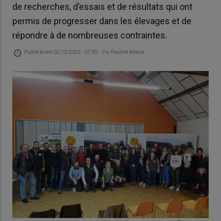
de recherches, d’essais et de résultats qui ont
permis de progresser dans les élevages et de
répondre à de nombreuses contraintes.
Publié le
ven 02/12/2022 - 07:00
- Par
Pauline Abaud