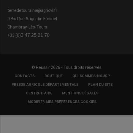
terredetouraine@agricvl.fr
9 Bis Rue Augustin Fresnel
Chambray-Lès-Tours
2 47 25 21 70
+33 (0)
© Réussir 2026 - Tous droits réservés
FOOTER
CONTACTS
BOUTIQUE
QUI SOMMES-NOUS ?
COPYRIGHT
PRESSE AGRICOLE DÉPARTEMENTALE
PLAN DU SITE
CENTRE D'AIDE
MENTIONS LÉGALES
MODIFIER MES PRÉFÉRENCES COOKIES