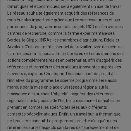
climatiques et économiques, sera également un axe de travail.
Le réseau souhaite également acquérir des références de
manière plus importante grâce aux fermes ressources et aux
partenaires du programme sur des projets R&D en lien avec les
centres de recherche, comme la ferme expérimentale des
Bordes, le Ciirpo, l’INRAe, les chambres d’agriculture, l’Idele et
Arvalis. « C’est vraiment essentiel de travailler avec des centres
comme ceux-là. Ils nous sont très précieux et nous menons des
actions complémentaires et en partenariat, afin d’acquérir des
références et transférer des pratiques innovantes auprès des
éleveurs », explique Christophe Tholoniat, chef de projet à
l’initiative du programme. Le sixième programme sera aussi
marqué par la mise en place d’un réseau régional sur la
croissance des prairies. L’objectif : acquérir des références
régionales sur la pousse de l’herbe, croissance et densités, en
prenant en compte les spécificités liées aux différents
contextes pédoclimatiques. Enfin, un travail sur la thématique
de l’eau sera conduit. Le programme projette d’acquérir des
références sur les aspects sanitaires de l’abreuvement et de