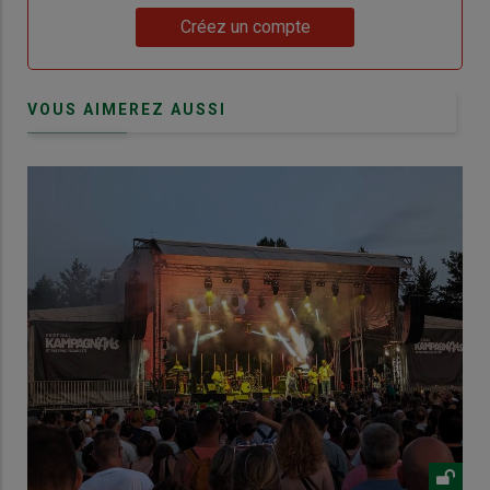
Lien
Créez un compte
VOUS AIMEREZ AUSSI