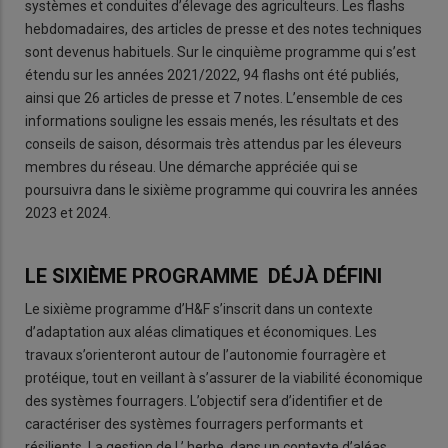
systèmes et conduites d’élevage des agriculteurs. Les flashs
hebdomadaires, des articles de presse et des notes techniques
sont devenus habituels. Sur le cinquième programme qui s’est
étendu sur les années 2021/2022, 94 flashs ont été publiés,
ainsi que 26 articles de presse et 7 notes. L’ensemble de ces
informations souligne les essais menés, les résultats et des
conseils de saison, désormais très attendus par les éleveurs
membres du réseau. Une démarche appréciée qui se
poursuivra dans le sixième programme qui couvrira les années
2023 et 2024.
LE SIXIÈME PROGRAMME DÉJÀ DÉFINI
Le sixième programme d’H&F s’inscrit dans un contexte
d’adaptation aux aléas climatiques et économiques. Les
travaux s’orienteront autour de l’autonomie fourragère et
protéique, tout en veillant à s’assurer de la viabilité économique
des systèmes fourragers. L’objectif sera d’identifier et de
caractériser des systèmes fourragers performants et
résilients. La gestion de l ’ herbe, dans un contexte d’aléas