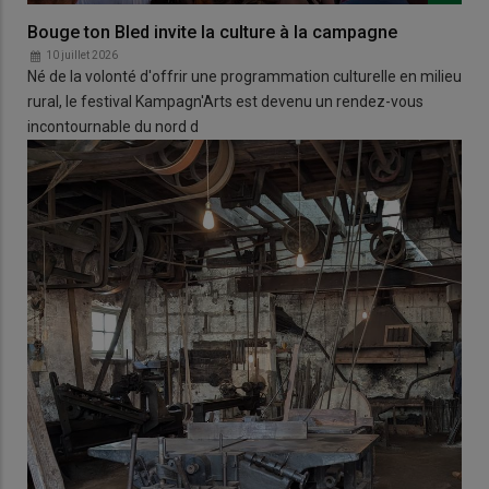
Bouge ton Bled invite la culture à la campagne
10 juillet 2026
Né de la volonté d'offrir une programmation culturelle en milieu
rural, le festival Kampagn'Arts est devenu un rendez-vous
incontournable du nord d