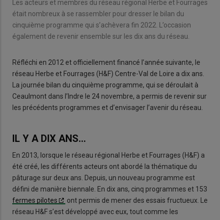
Les acteurs et membres du réseau régional Herbe et Fourrages
était nombreux à se rassembler pour dresser le bilan du
cinquième programme qui s’achèvera fin 2022. L’occasion
également de revenir ensemble sur les dix ans du réseau.
Réfléchi en 2012 et officiellement financé l’année suivante, le
réseau Herbe et Fourrages (H&F) Centre-Val de Loire a dix ans.
La journée bilan du cinquième programme, qui se déroulait à
Ceaulmont dans l’Indre le 24 novembre, a permis de revenir sur
les précédents programmes et d’envisager l’avenir du réseau.
IL Y A DIX ANS…
En 2013, lorsque le réseau régional Herbe et Fourrages (H&F) a
été créé, les différents acteurs ont abordé la thématique du
pâturage sur deux ans. Depuis, un nouveau programme est
défini de manière biennale. En dix ans, cinq programmes et 153
fermes pilotes
ont permis de mener des essais fructueux. Le
réseau H&F s’est développé avec eux, tout comme les