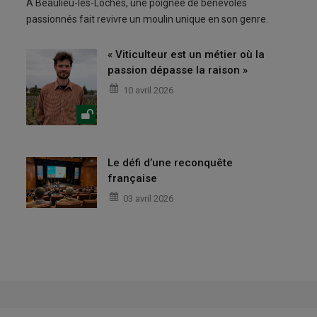
À Beaulieu-lès-Loches, une poignée de bénévoles
passionnés fait revivre un moulin unique en son genre.
« Viticulteur est un métier où la
passion dépasse la raison »
10 avril 2026
Le défi d’une reconquête
française
03 avril 2026