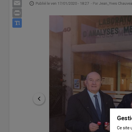
Email
Publié le
ven 17/01/2020 - 18:27
- Par
Jean_Yves Chauve
Print
Gesti
Ce site 