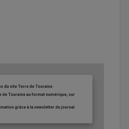
es du site Terre de Touraine
re de Touraine au format numérique, sur
ation grâce à la newsletter du journal