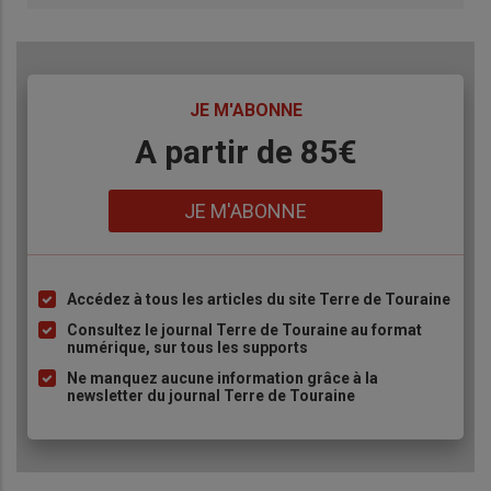
TITRE
JE M'ABONNE
Body
A partir de 85€
Lien
JE M'ABONNE
Accédez à tous les articles du site Terre de Touraine
Liste
à
Consultez le journal Terre de Touraine au format
numérique, sur tous les supports
puce
Ne manquez aucune information grâce à la
newsletter du journal Terre de Touraine