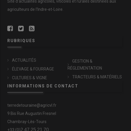
Site d'actualités agricoles, viticoles et rurales destinées aux
agriculteurs de l'Indre-et-Loire.
RUBRIQUES
ACTUALITÉS
GESTION &
RÉGLEMENTATION
ÉLEVAGE & FOURRAGE
TRACTEURS & MATÉRIELS
CULTURES & VIGNE
INFORMATIONS DE CONTACT
terredetouraine@agricvl.fr
9 Bis Rue Augustin Fresnel
Chambray-Lès-Tours
2 47 25 21 70
+33 (0)