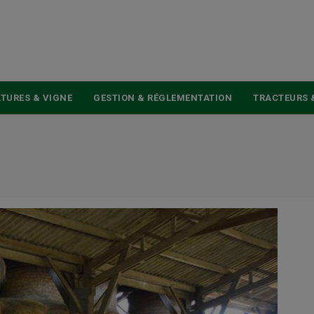
USER
ACCOUNT
MENU
TURES & VIGNE
GESTION & RÉGLEMENTATION
TRACTEURS 