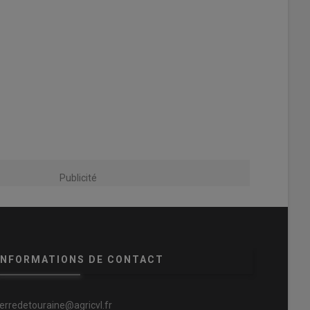
Publicité
INFORMATIONS DE CONTACT
terredetouraine@agricvl.fr