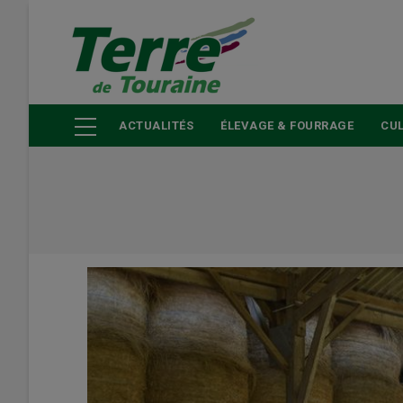
Aller
au
contenu
principal
ACTUALITÉS
ÉLEVAGE & FOURRAGE
CUL