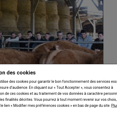
on des cookies
utilise des cookies pour garantir le bon fonctionnement des services ess
esure d’audience. En cliquant sur « Tout Accepter », vous consentez à
ation de ces cookies et au traitement de vos données à caractère person
es finalités décrites. Vous pourrez à tout moment revenir sur vos choix,
er un reproducteur ?
t le lien « Modifier mes préférences cookies » en bas de page du site.
Plu
ont des critères à bien définir lors de l’achat d’…