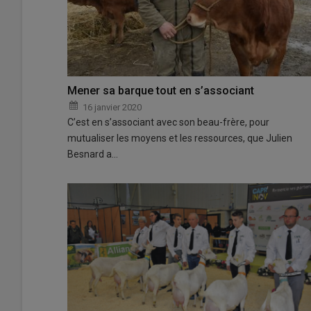
Mener sa barque tout en s’associant
16 janvier 2020
C’est en s’associant avec son beau-frère, pour
mutualiser les moyens et les ressources, que Julien
Besnard a…