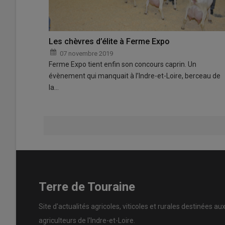
Les chèvres d’élite à Ferme Expo
07 novembre 2019
Ferme Expo tient enfin son concours caprin. Un
évènement qui manquait à l’Indre-et-Loire, berceau de
la…
Terre de Touraine
Site d'actualités agricoles, viticoles et rurales destinées au
agriculteurs de l'Indre-et-Loire.