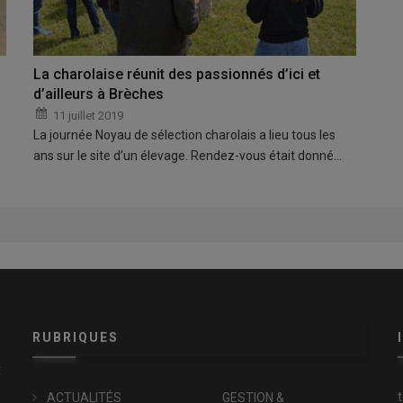
La charolaise réunit des passionnés d’ici et
d’ailleurs à Brèches
11 juillet 2019
La journée Noyau de sélection charolais a lieu tous les
ans sur le site d’un élevage. Rendez-vous était donné…
RUBRIQUES
x
ACTUALITÉS
GESTION &