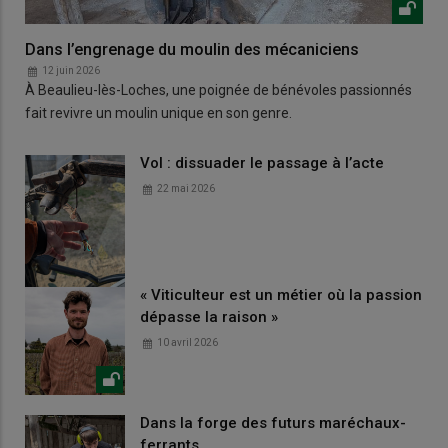
Dans l’engrenage du moulin des mécaniciens
12 juin 2026
À Beaulieu-lès-Loches, une poignée de bénévoles passionnés
fait revivre un moulin unique en son genre.
Vol : dissuader le passage à l’acte
22 mai 2026
« Viticulteur est un métier où la passion
dépasse la raison »
10 avril 2026
Dans la forge des futurs maréchaux-
ferrants