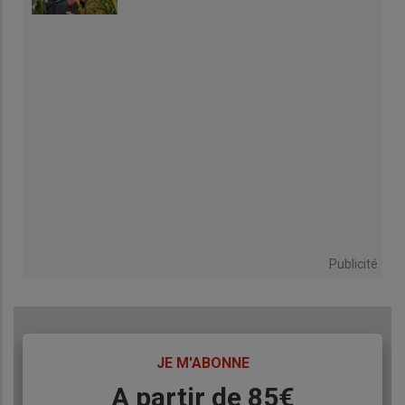
Publicité
TITRE
JE M'ABONNE
Body
A partir de 85€