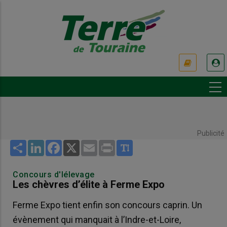
Aller
au
contenu
principal
USER
ACCOUNT
MENU
Publicité
Share
LinkedIn
Facebook
X
Email
Print
Concours d'lélevage
Les chèvres d’élite à Ferme Expo
Ferme Expo tient enfin son concours caprin. Un
évènement qui manquait à l’Indre-et-Loire,