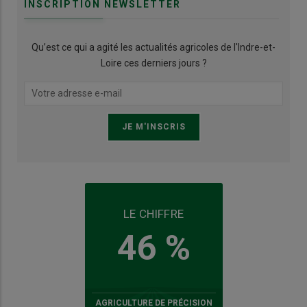
INSCRIPTION NEWSLETTER
Qu’est ce qui a agité les actualités agricoles de l'Indre-et-
Loire ces derniers jours ?
LE CHIFFRE
46 %
AGRICULTURE DE PRÉCISION