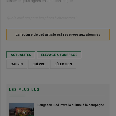
laisser les plus âgées en lactation longue.
Quels critères pour les pères à chevrettes ?
ACTUALITÉS
ÉLEVAGE & FOURRAGE
CAPRIN
CHÈVRE
SÉLECTION
LES PLUS LUS
Bouge ton Bled invite la culture à la campagne