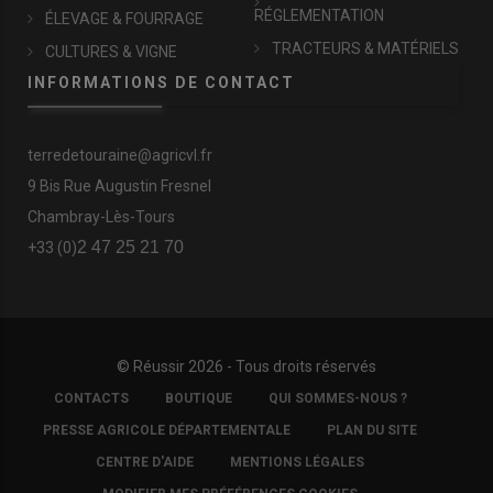
RÉGLEMENTATION
ÉLEVAGE & FOURRAGE
TRACTEURS & MATÉRIELS
CULTURES & VIGNE
INFORMATIONS DE CONTACT
terredetouraine@agricvl.fr
9 Bis Rue Augustin Fresnel
Chambray-Lès-Tours
2 47 25 21 70
+33 (0)
© Réussir 2026 - Tous droits réservés
FOOTER
CONTACTS
BOUTIQUE
QUI SOMMES-NOUS ?
COPYRIGHT
PRESSE AGRICOLE DÉPARTEMENTALE
PLAN DU SITE
CENTRE D'AIDE
MENTIONS LÉGALES