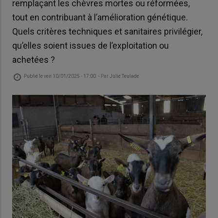
remplaçant les chèvres mortes ou réformées,
tout en contribuant à l’amélioration génétique.
Quels critères techniques et sanitaires privilégier,
qu’elles soient issues de l’exploitation ou
achetées ?
Publié le
ven 10/01/2025 - 17:00
- Par
Julie Teulade