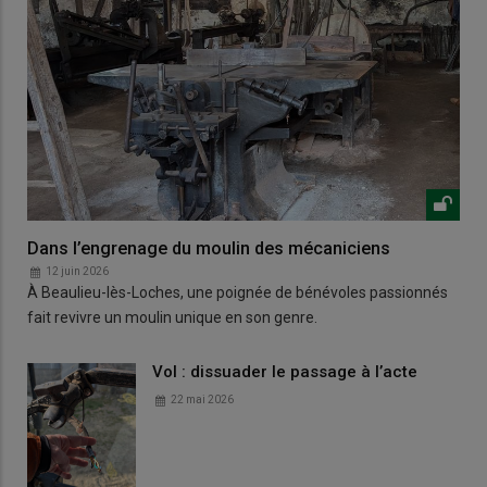
Dans l’engrenage du moulin des mécaniciens
12 juin 2026
À Beaulieu-lès-Loches, une poignée de bénévoles passionnés
fait revivre un moulin unique en son genre.
Vol : dissuader le passage à l’acte
22 mai 2026