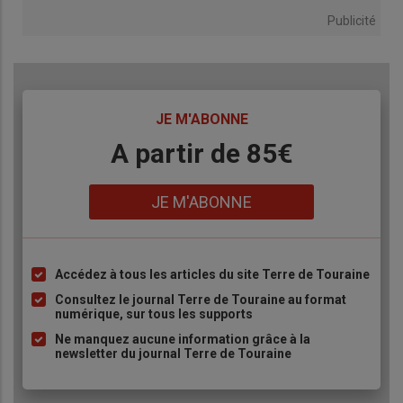
Publicité
TITRE
JE M'ABONNE
Body
A partir de 85€
Lien
JE M'ABONNE
Accédez à tous les articles du site Terre de Touraine
Liste
à
Consultez le journal Terre de Touraine au format
numérique, sur tous les supports
puce
Ne manquez aucune information grâce à la
newsletter du journal Terre de Touraine