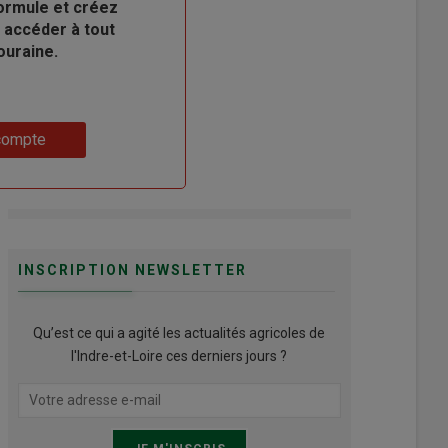
ormule et créez
 accéder à tout
ouraine.
compte
INSCRIPTION NEWSLETTER
Qu’est ce qui a agité les actualités agricoles de
l'Indre-et-Loire ces derniers jours ?