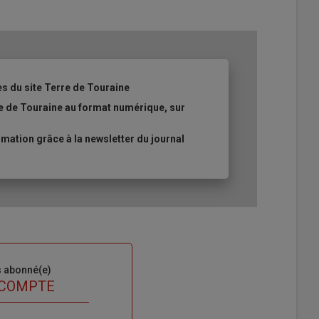
es du site Terre de Touraine
re de Touraine au format numérique, sur
ation grâce à la newsletter du journal
s abonné(e)
 COMPTE