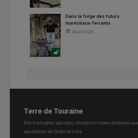
Dans la forge des futurs
maréchaux-ferrants
08 avril 2026
Terre de Touraine
Site d'actualités agricoles, viticoles et rurales destinées au
agriculteurs de l'Indre-et-Loire.