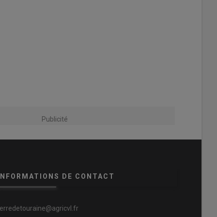
Publicité
INFORMATIONS DE CONTACT
terredetouraine@agricvl.fr