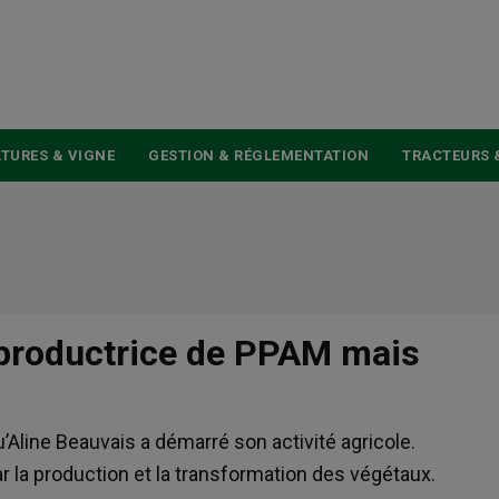
USER
ACCOUNT
MENU
TURES & VIGNE
GESTION & RÉGLEMENTATION
TRACTEURS 
: productrice de PPAM mais
u’Aline Beauvais a démarré son activité agricole.
la production et la transformation des végétaux.