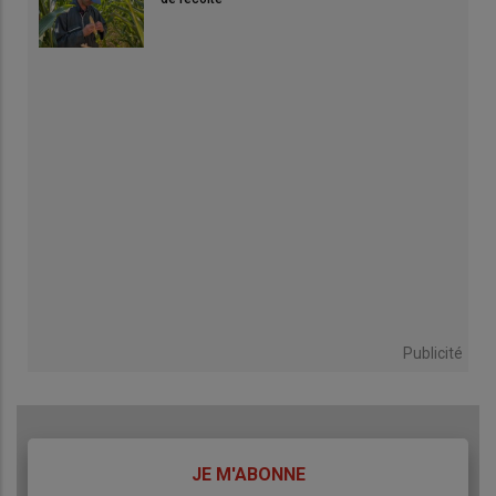
Publicité
TITRE
JE M'ABONNE