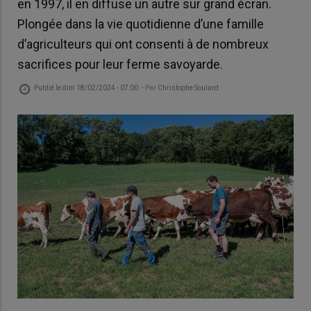
en 1997, il en diffuse un autre sur grand écran.
Plongée dans la vie quotidienne d’une famille
d’agriculteurs qui ont consenti à de nombreux
sacrifices pour leur ferme savoyarde.
Publié le
dim 18/02/2024 - 07:00
- Par
Christophe Soulard