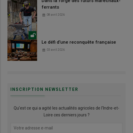
Dans la forge des futurs maréchaux-
ferrants
08 avril 2026
Le défi d’une reconquête française
03 avril 2026
INSCRIPTION NEWSLETTER
Qu’est ce qui a agité les actualités agricoles de l'Indre-et-
Loire ces derniers jours ?