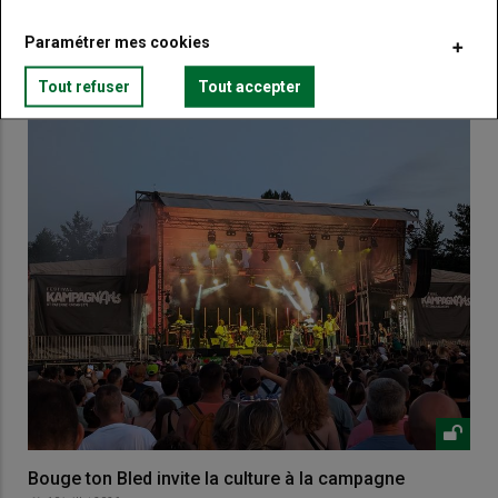
Paramétrer mes cookies
VOUS AIMEREZ AUSSI
Tout refuser
Tout accepter
Bouge ton Bled invite la culture à la campagne