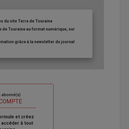
es du site Terre de Touraine
re de Touraine au format numérique, sur
ation grâce à la newsletter du journal
s abonné(e)
 COMPTE
ormule et créez
 accéder à tout