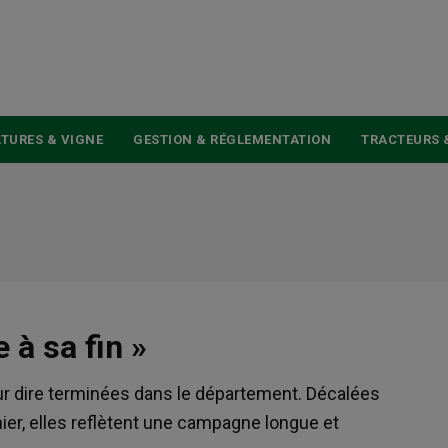
USER
ACCOUNT
MENU
TURES & VIGNE
GESTION & RÉGLEMENTATION
TRACTEURS 
 à sa fin »
ur dire terminées dans le département. Décalées
nier, elles reflètent une campagne longue et