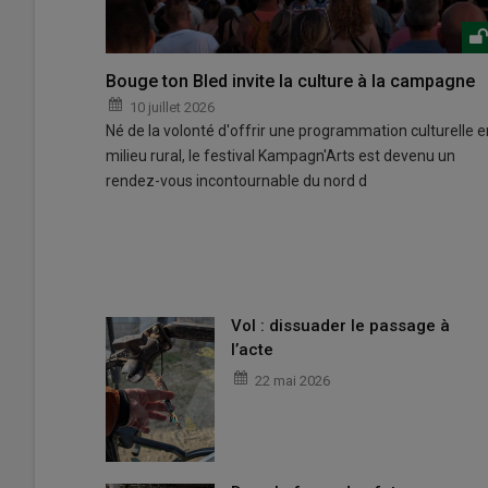
Bouge ton Bled invite la culture à la campagne
10 juillet 2026
Né de la volonté d'offrir une programmation culturelle e
milieu rural, le festival Kampagn'Arts est devenu un
rendez-vous incontournable du nord d
Vol : dissuader le passage à
l’acte
22 mai 2026