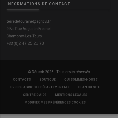
INFORMATIONS DE CONTACT
terredetouraine@agricvl.fr
9 Bis Rue Augustin Fresnel
Chambray-Lès-Tours
2 47 25 21 70
+33 (0)
© Réussir 2026 - Tous droits réservés
FOOTER
CONTACTS
BOUTIQUE
QUI SOMMES-NOUS ?
COPYRIGHT
PRESSE AGRICOLE DÉPARTEMENTALE
PLAN DU SITE
CENTRE D'AIDE
MENTIONS LÉGALES
MODIFIER MES PRÉFÉRENCES COOKIES