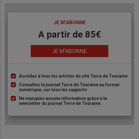
TITRE
JE M'ABONNE
Body
A partir de 85€
Lien
JE M'ABONNE
Accédez à tous les articles du site Terre de Touraine
Liste
à
Consultez le journal Terre de Touraine au format
numérique, sur tous les supports
puce
Ne manquez aucune information grâce à la
newsletter du journal Terre de Touraine