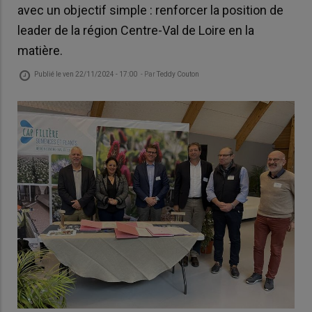
avec un objectif simple : renforcer la position de
leader de la région Centre-Val de Loire en la
matière.
Publié le
ven 22/11/2024 - 17:00
- Par
Teddy Couton