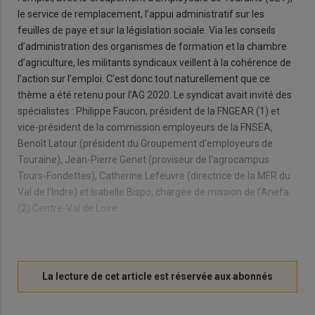
le service de remplacement, l’appui administratif sur les
feuilles de paye et sur la législation sociale. Via les conseils
d’administration des organismes de formation et la chambre
d’agriculture, les militants syndicaux veillent à la cohérence de
l’action sur l’emploi. C’est donc tout naturellement que ce
thème a été retenu pour l’AG 2020. Le syndicat avait invité des
spécialistes : Philippe Faucon, président de la FNGEAR (1) et
vice-président de la commission employeurs de la FNSEA,
Benoît Latour (président du Groupement d’employeurs de
Touraine), Jean-Pierre Genet (proviseur de l’agrocampus
Tours-Fondettes), Catherine Lefeuvre (directrice de la MFR du
Val de l’Indre) et Isabelle Bispo, chargée de mission de l’Anefa
(2) Centre-Val de Loire.