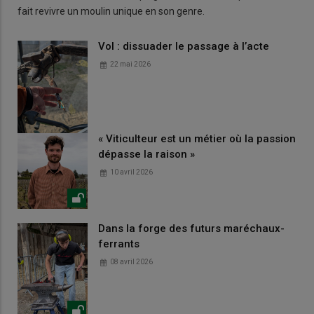
fait revivre un moulin unique en son genre.
Vol : dissuader le passage à l’acte
22 mai 2026
« Viticulteur est un métier où la passion
dépasse la raison »
10 avril 2026
Dans la forge des futurs maréchaux-
ferrants
08 avril 2026