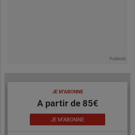
Publicité
TITRE
JE M'ABONNE
Body
A partir de 85€
Lien
JE M'ABONNE