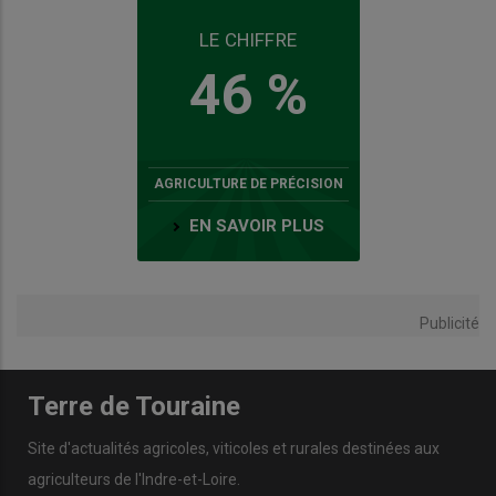
LE CHIFFRE
46 %
AGRICULTURE DE PRÉCISION
EN SAVOIR PLUS
Publicité
Terre de Touraine
Site d'actualités agricoles, viticoles et rurales destinées aux
agriculteurs de l'Indre-et-Loire.