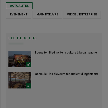
ACTUALITÉS
EVÈNEMENT
MAIN D'ŒUVRE
VIE DE L'ENTREPRISE
LES PLUS LUS
Bouge ton Bled invite la culture à la campagne
Canicule : les éleveurs redoublent d'ingéniosité