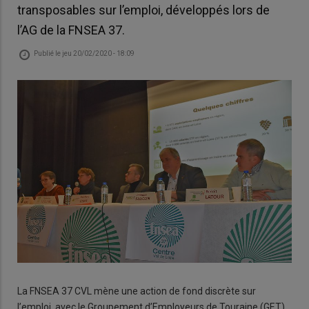
transposables sur l’emploi, développés lors de
l’AG de la FNSEA 37.
Publié le
jeu 20/02/2020 - 18:09
La FNSEA 37 CVL mène une action de fond discrète sur
l’emploi, avec le Groupement d’Employeurs de Touraine (GET),