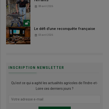
ferrants
08 avril 2026
Le défi d’une reconquête française
03 avril 2026
INSCRIPTION NEWSLETTER
Qu’est ce qui a agité les actualités agricoles de l'Indre-et-
Loire ces derniers jours ?