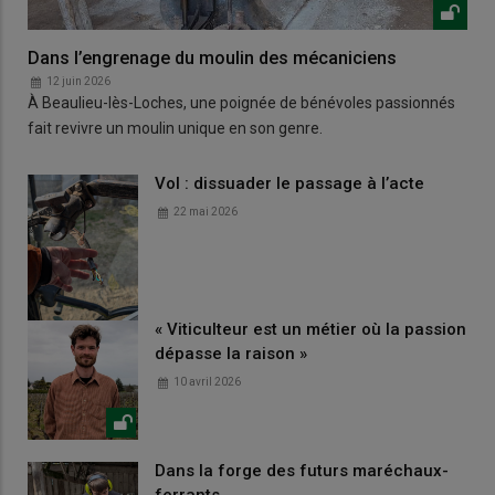
Dans l’engrenage du moulin des mécaniciens
12 juin 2026
À Beaulieu-lès-Loches, une poignée de bénévoles passionnés
fait revivre un moulin unique en son genre.
Vol : dissuader le passage à l’acte
22 mai 2026
« Viticulteur est un métier où la passion
dépasse la raison »
10 avril 2026
Dans la forge des futurs maréchaux-