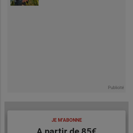
Publicité
TITRE
JE M'ABONNE
Body
A partir de 85€