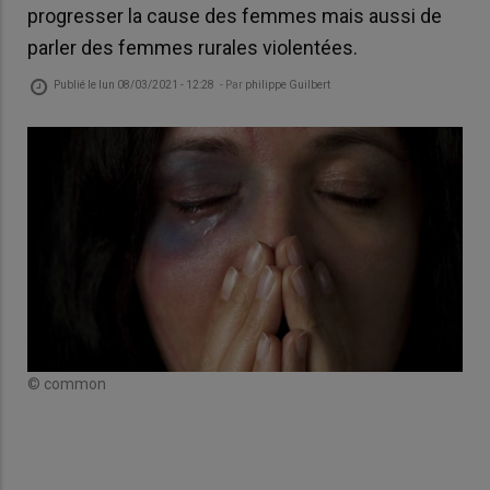
progresser la cause des femmes mais aussi de
parler des femmes rurales violentées.
Publié le
lun 08/03/2021 - 12:28
- Par
philippe Guilbert
© 
© common