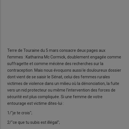
Terre de Touraine du 5 mars consacre deux pages aux
femmes : Katharina Mc Cormick, doublement engagée comme
suffragette et comme mécène des recherches sur la
contraception. Mais nous évoquons aussi le douloureux dossier
dont vient de se saisir le Sénat, celui des femmes rurales
victimes de violence dans un milieu où la dénonciation, la fuite
vers un nid protecteur ou même l'intervention des forces de
sécurité est plus compliquée. Si une femme de votre
entourage est victime dites-lui :
1/"je te crois";
2/"ce que tu subis est illégal";