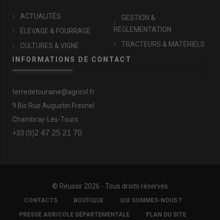
ACTUALITÉS
GESTION &
RÉGLEMENTATION
ÉLEVAGE & FOURRAGE
TRACTEURS & MATÉRIELS
CULTURES & VIGNE
INFORMATIONS DE CONTACT
terredetouraine@agricvl.fr
9 Bis Rue Augustin Fresnel
Chambray-Lès-Tours
2 47 25 21 70
+33 (0)
© Réussir 2026 - Tous droits réservés
FOOTER
CONTACTS
BOUTIQUE
QUI SOMMES-NOUS ?
COPYRIGHT
PRESSE AGRICOLE DÉPARTEMENTALE
PLAN DU SITE