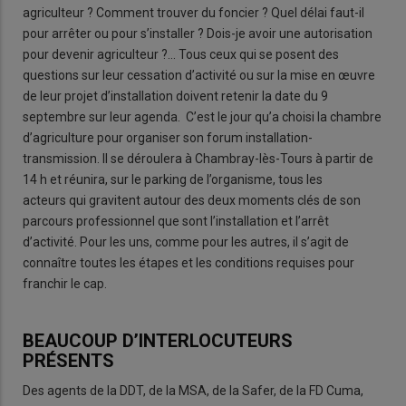
agriculteur ? Comment trouver du foncier ? Quel délai faut-il
pour arrêter ou pour s’installer ? Dois-je avoir une autorisation
pour devenir agriculteur ?... Tous ceux qui se posent des
questions sur leur cessation d’activité ou sur la mise en œuvre
de leur projet d’installation doivent retenir la date du 9
septembre sur leur agenda. C’est le jour qu’a choisi la chambre
d’agriculture pour organiser son forum installation-
transmission. Il se déroulera à Chambray-lès-Tours à partir de
14 h et réunira, sur le parking de l’organisme, tous les
acteurs qui gravitent autour des deux moments clés de son
parcours professionnel que sont l’installation et l’arrêt
d’activité. Pour les uns, comme pour les autres, il s’agit de
connaître toutes les étapes et les conditions requises pour
franchir le cap.
BEAUCOUP D’INTERLOCUTEURS
PRÉSENTS
Des agents de la DDT, de la MSA, de la Safer, de la FD Cuma,