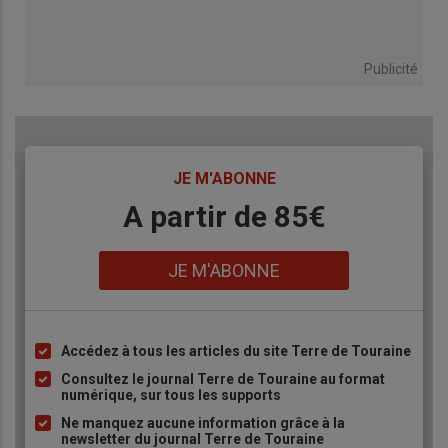
Publicité
TITRE
JE M'ABONNE
Body
A partir de 85€
Lien
JE M'ABONNE
Accédez à tous les articles du site Terre de Touraine
Liste
à
Consultez le journal Terre de Touraine au format
numérique, sur tous les supports
puce
Ne manquez aucune information grâce à la
newsletter du journal Terre de Touraine