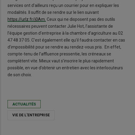
services ont d’ailleurs reçu un courrier pour en expliquer les
modalités. Il suffit de se rendre sur le lien suivant
https://urlz.fr/j0Am.
Ceux qui ne disposent pas des outils
nécessaires peuvent contacter Julie Hot, l’assistante de
l’équipe gestion d’entreprise à la chambre d’agriculture au 02
47 48 37 05. C’est également elle qu’il faudra contacter en cas
d’impossibilité pour se rendre au rendez-vous pris. En effet,
compte-tenu de l’affluence pressentie, les créneaux se
complètent vite. Mieux vaut s’inscrire le plus rapidement
possible, en vue d’obtenir un entretien avec les interlocuteurs
de son choix.
ACTUALITÉS
VIE DE L'ENTREPRISE