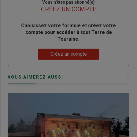
Sous-
Vous n'êtes pas abonné(e)
titre
TITRE
CRÉEZ UN COMPTE
Body
Choisissez votre formule et créez votre
compte pour accéder à tout Terre de
Touraine.
Lien
Créez un compte
VOUS AIMEREZ AUSSI