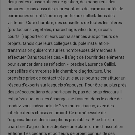
des juristes d’associations de gestion, des banquiers, des
notaires… mais aussi des représentants de communautés de
communes seront là pour répondre aux sollicitations des
visiteurs. Côté chambre, des conseillers de toutes les filières
(productions végétales, maraîchage, viticulture, circuits
courts…) apporteront leurs connaissances aux porteurs de
projets, tandis que leurs collègues du pôle installation-
transmission guideront sur les nombreuses démarches à
effectuer. Dans tous les cas, « il s’agit de fournir des éléments
pour avancer dans sa réflexion », précise Laurence Caillol,
conseillère d’entreprise à la chambre d’agriculture. Une
première prise de contact très utile aussi pour se constituer un
réseau d’experts sur lesquels s’appuyer. Pour être au plus près
des préoccupations des participants, pas de longs discours. Il
est prévu que tous les échanges se fassent dans le cadre de
rendez-vous individuels de 25 minutes chacun, avec des
interlocuteurs choisis en amont. Ce qui nécessite de
l’organisation et des inscriptions préalables. A ce titre, la
chambre d’agriculture a déployé une plateforme d’inscription
en ligne. Les cédants et porteurs de projet connus de ses