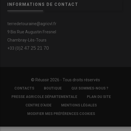
INFORMATIONS DE CONTACT
terredetouraine@agricvl.fr
9 Bis Rue Augustin Fresnel
Chambray-Lès-Tours
2 47 25 21 70
+33 (0)
© Réussir 2026 - Tous droits réservés
FOOTER
CONTACTS
BOUTIQUE
QUI SOMMES-NOUS ?
COPYRIGHT
PRESSE AGRICOLE DÉPARTEMENTALE
PLAN DU SITE
CENTRE D'AIDE
MENTIONS LÉGALES
MODIFIER MES PRÉFÉRENCES COOKIES