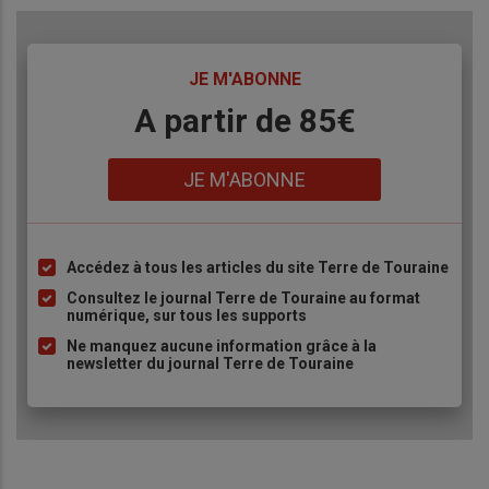
TITRE
JE M'ABONNE
Body
A partir de 85€
Lien
JE M'ABONNE
Accédez à tous les articles du site Terre de Touraine
Liste
à
Consultez le journal Terre de Touraine au format
numérique, sur tous les supports
puce
Ne manquez aucune information grâce à la
newsletter du journal Terre de Touraine