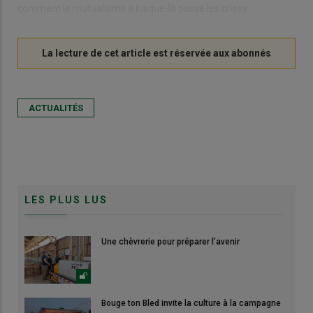
comment le mutualisme a jusque-là passé les crises.
ACTUALITÉS
LES PLUS LUS
Une chèvrerie pour préparer l’avenir
Bouge ton Bled invite la culture à la campagne