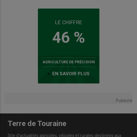
LE CHIFFRE
46 %
AGRICULTURE DE PRÉCISION
EN SAVOIR PLUS
Publicité
Terre de Touraine
Site d'actualités agricoles, viticoles et rurales destinées aux