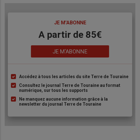
TITRE
JE M'ABONNE
Body
A partir de 85€
Lien
JE M'ABONNE
Accédez à tous les articles du site Terre de Touraine
Liste
à
Consultez le journal Terre de Touraine au format
numérique, sur tous les supports
puce
Ne manquez aucune information grâce à la
newsletter du journal Terre de Touraine