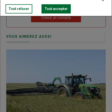
Touraine.
Tout refuser
Tout accepter
Lien
Créez un compte
VOUS AIMEREZ AUSSI