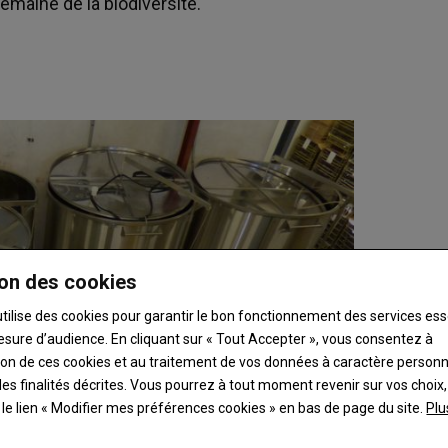
emaine de la biodiversité.
on des cookies
utilise des cookies pour garantir le bon fonctionnement des services ess
esure d’audience. En cliquant sur « Tout Accepter », vous consentez à
ation de ces cookies et au traitement de vos données à caractère person
es finalités décrites. Vous pourrez à tout moment revenir sur vos choix,
t le lien « Modifier mes préférences cookies » en bas de page du site.
Plu