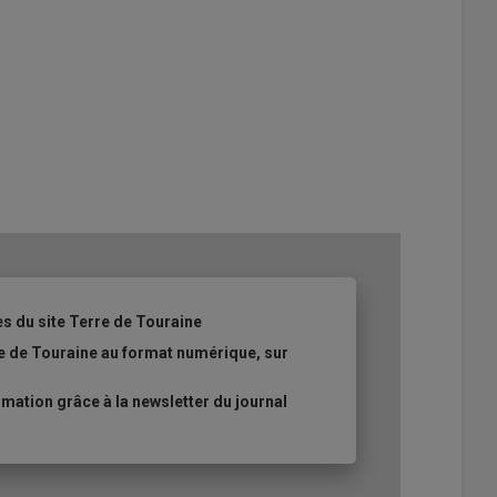
es du site Terre de Touraine
re de Touraine au format numérique, sur
ation grâce à la newsletter du journal