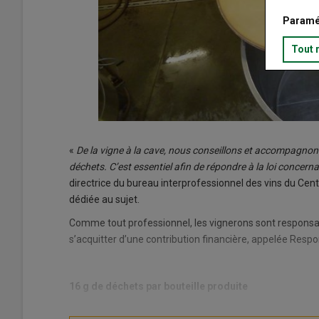
Paramé
Tout 
«
De la vigne à la cave, nous conseillons et accompagnons le
déchets. C’est essentiel afin de répondre à la loi concern
directrice du bureau interprofessionnel des vins du Centr
dédiée au sujet.
Comme tout professionnel, les vignerons sont responsabl
s’acquitter d’une contribution financière, appelée Respons
16 g de déchets par bouteille produite