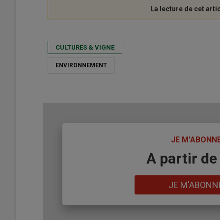
CULTURES & VIGNE
ENVIRONNEMENT
TITRE
JE M'ABONN
Body
A partir de
Lien
JE M'ABONN