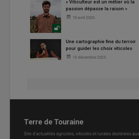
« Viticulteur est un métier où la
passion dépasse la raison »
10 avril 2026
Une cartographie fine du terroir
pour guider les choix viticoles
13 décembre 2025
Terre de Touraine
Site d'actualités agricoles, viticoles et rurales destinées au