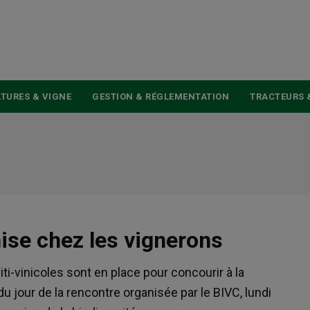
USER
ACCOUNT
MENU
TURES & VIGNE
GESTION & RÉGLEMENTATION
TRACTEURS 
nise chez les vignerons
iti-vinicoles sont en place pour concourir à la
 du jour de la rencontre organisée par le BIVC, lundi