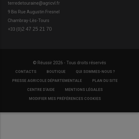
terredetouraine@agricvl.fr
9 Bis Rue Augustin Fresnel
Chambray-Lès-Tours
2 47 25 21 70
+33 (0)
© Réussir 2026 - Tous droits réservés
FOOTER
CONTACTS
BOUTIQUE
QUI SOMMES-NOUS ?
COPYRIGHT
PRESSE AGRICOLE DÉPARTEMENTALE
PLAN DU SITE
CENTRE D'AIDE
MENTIONS LÉGALES
MODIFIER MES PRÉFÉRENCES COOKIES