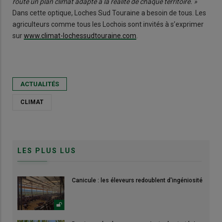
route un plan climat adapté à la réalité de chaque territoire. »
Dans cette optique, Loches Sud Touraine a besoin de tous. Les
agriculteurs comme tous les Lochois sont invités à s’exprimer
sur
www.climat-lochessudtouraine.com
.
ACTUALITÉS
CLIMAT
LES PLUS LUS
Canicule : les éleveurs redoublent d'ingéniosité