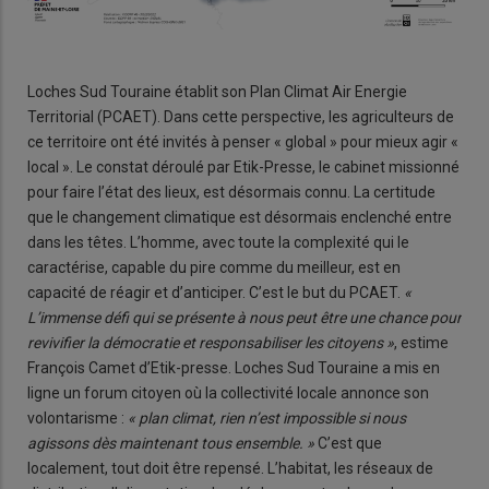
Loches Sud Touraine établit son Plan Climat Air Energie
Territorial (PCAET). Dans cette perspective, les agriculteurs de
ce territoire ont été invités à penser « global » pour mieux agir «
local ». Le constat déroulé par Etik-Presse, le cabinet missionné
pour faire l’état des lieux, est désormais connu. La certitude
que le changement climatique est désormais enclenché entre
dans les têtes. L’homme, avec toute la complexité qui le
caractérise, capable du pire comme du meilleur, est en
capacité de réagir et d’anticiper. C’est le but du PCAET.
«
L’immense défi qui se présente à nous peut être une chance pour
revivifier la démocratie et responsabiliser les citoyens »
, estime
François Camet d’Etik-presse. Loches Sud Touraine a mis en
ligne un forum citoyen où la collectivité locale annonce son
volontarisme :
« plan climat, rien n’est impossible si nous
agissons dès maintenant tous ensemble. »
C’est que
localement, tout doit être repensé. L’habitat, les réseaux de