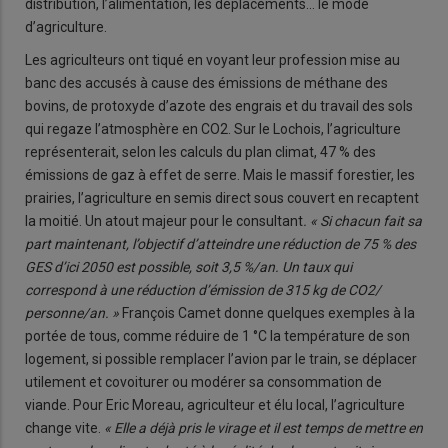
distribution, l’alimentation, les déplacements… le mode
d’agriculture.
Les agriculteurs ont tiqué en voyant leur profession mise au
banc des accusés à cause des émissions de méthane des
bovins, de protoxyde d’azote des engrais et du travail des sols
qui regaze l’atmosphère en CO2. Sur le Lochois, l’agriculture
représenterait, selon les calculs du plan climat, 47 % des
émissions de gaz à effet de serre. Mais le massif forestier, les
prairies, l’agriculture en semis direct sous couvert en recaptent
la moitié. Un atout majeur pour le consultant
. « Si chacun fait sa
part maintenant, l’objectif d’atteindre une réduction de 75 % des
GES d’ici 2050 est possible, soit 3,5 %/an. Un taux qui
correspond à une réduction d’émission de 315 kg de CO2/
personne/an. »
François Camet donne quelques exemples à la
portée de tous, comme réduire de 1 °C la température de son
logement, si possible remplacer l’avion par le train, se déplacer
utilement et covoiturer ou modérer sa consommation de
viande. Pour Eric Moreau, agriculteur et élu local, l’agriculture
change vite.
« Elle a déjà pris le virage et il est temps de mettre en