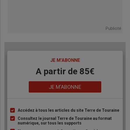
Publicité
TITRE
JE M'ABONNE
Body
A partir de 85€
Lien
JE M'ABONNE
Accédez à tous les articles du site Terre de Touraine
Liste
à
Consultez le journal Terre de Touraine au format
numérique, sur tous les supports
puce