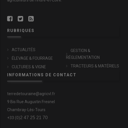
agriculteurs de l'Indre-et-Loire.
RUBRIQUES
ACTUALITÉS
GESTION &
RÉGLEMENTATION
ÉLEVAGE & FOURRAGE
TRACTEURS & MATÉRIELS
CULTURES & VIGNE
INFORMATIONS DE CONTACT
terredetouraine@agricvl.fr
9 Bis Rue Augustin Fresnel
Chambray-Lès-Tours
2 47 25 21 70
+33 (0)