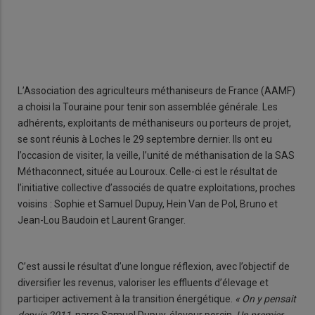
L’Association des agriculteurs méthaniseurs de France (AAMF)
a choisi la Touraine pour tenir son assemblée générale. Les
adhérents, exploitants de méthaniseurs ou porteurs de projet,
se sont réunis à Loches le 29 septembre dernier. Ils ont eu
l’occasion de visiter, la veille, l’unité de méthanisation de la SAS
Méthaconnect, située au Louroux. Celle-ci est le résultat de
l’initiative collective d’associés de quatre exploitations, proches
voisins : Sophie et Samuel Dupuy, Hein Van de Pol, Bruno et
Jean-Lou Baudoin et Laurent Granger.
C’est aussi le résultat d’une longue réflexion, avec l’objectif de
diversifier les revenus, valoriser les effluents d’élevage et
participer activement à la transition énergétique.
« On y pensait
depuis 2011,
narre Samuel Dupuy, éleveur porcin.
Un premier