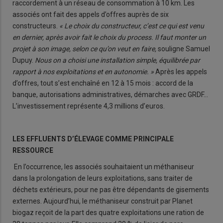
raccordement à un réseau de consommation à 10 km. Les
associés ont fait des appels d’offres auprès de six
constructeurs.
« Le choix du constructeur, c’est ce qui est venu
en dernier, après avoir fait le choix du process. Il faut monter un
projet à son image, selon ce qu’on veut en faire,
souligne Samuel
Dupuy.
Nous on a choisi une installation simple, équilibrée par
rapport à nos exploitations et en autonomie. »
Après les appels
d’offres, tout s’est enchaîné en 12 à 15 mois : accord de la
banque, autorisations administratives, démarches avec GRDF...
L’investissement représente 4,3 millions d’euros.
LES EFFLUENTS D’ÉLEVAGE COMME PRINCIPALE
RESSOURCE
En l’occurrence, les associés souhaitaient un méthaniseur
dans la prolongation de leurs exploitations, sans traiter de
déchets extérieurs, pour ne pas être dépendants de gisements
externes. Aujourd’hui, le méthaniseur construit par Planet
biogaz reçoit de la part des quatre exploitations une ration de