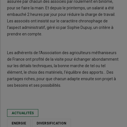
assurée par chacun des associés par roulement en binôme,
pour se faire la main. Et depuis le printemps, un salarié a été
embauché 2 heures par jour pour réduire la charge de travail.
Les associés ont insisté sur le caractère chronophage de
l’aspect administratif, géré ici par Sophie Dupuy, un critère à
prendre en compte.
Les adhérents de l’Association des agriculteurs méthaniseurs
de France ont profité de la visite pour échanger abondamment
sur les détails techniques, la bonne marche de tel ou tel
élément, le choix des matériels, l’équilibre des apports... Des
partages riches, pour que chacun adapte ensuite son projet à
ses besoins et ses possibilités.
ACTUALITÉS
ENERGIE
DIVERSIFICATION