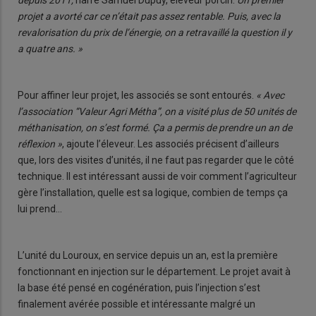
projet a avorté car ce n’était pas assez rentable. Puis, avec la
revalorisation du prix de l’énergie, on a retravaillé la question il y
a quatre ans. »
Pour affiner leur projet, les associés se sont entourés.
« Avec
l’association “Valeur Agri Métha”, on a visité plus de 50 unités de
méthanisation, on s’est formé. Ça a permis de prendre un an de
réflexion »
, ajoute l’éleveur. Les associés précisent d’ailleurs
que, lors des visites d’unités, il ne faut pas regarder que le côté
technique. Il est intéressant aussi de voir comment l’agriculteur
gère l’installation, quelle est sa logique, combien de temps ça
lui prend…
L’unité du Louroux, en service depuis un an, est la première
fonctionnant en injection sur le département. Le projet avait à
la base été pensé en cogénération, puis l’injection s’est
finalement avérée possible et intéressante malgré un