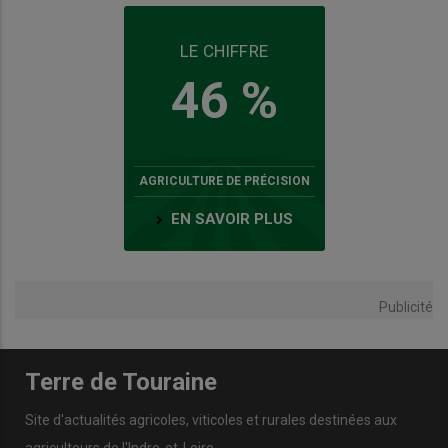
LE CHIFFRE
46 %
AGRICULTURE DE PRÉCISION
EN SAVOIR PLUS
Publicité
Terre de Touraine
Site d'actualités agricoles, viticoles et rurales destinées aux