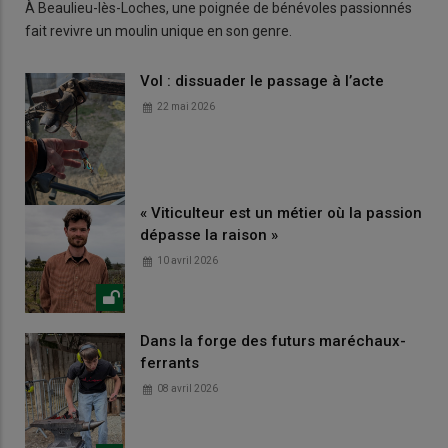
À Beaulieu-lès-Loches, une poignée de bénévoles passionnés
fait revivre un moulin unique en son genre.
Vol : dissuader le passage à l’acte
22 mai 2026
« Viticulteur est un métier où la passion
dépasse la raison »
10 avril 2026
Dans la forge des futurs maréchaux-
ferrants
08 avril 2026