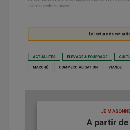
filière apicole française.
ACTUALITÉS
ÉLEVAGE & FOURRAGE
CULTU
MARCHÉ
COMMERCIALISATION
VIANDE
TITRE
JE M'ABONN
Body
A partir de