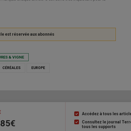
RES & VIGNE
CÉRÉALES
EUROPE
E
Accédez à tous les articl
Liste
 85€
à
Consultez le journal Ter
tous les supports
puce