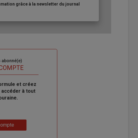
ation grâce à la newsletter du journal
s abonné(e)
 COMPTE
ormule et créez
 accéder à tout
ouraine.
compte