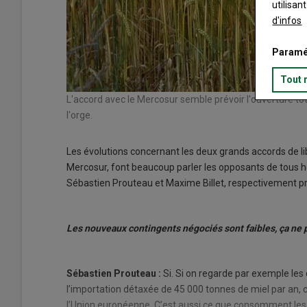
utilisan
d'infos
Paramé
Tout 
L'accord avec le Mercosur semble prévoir l'ouverture 
l'orge.
Les évolutions concernant les deux grands accords de li
Mercosur, font beaucoup parler les opposants de tous hor
Sébastien Prouteau et Maxime Billet, respectivement p
Les nouveaux contingents négociés sont faibles, ça ne p
Sébastien Prouteau :
Si. Si on regarde par exemple les 
l’importation détaxée de 45 000 tonnes de miel par an, 
l’Union européenne. C’est aussi ce que consomment les 