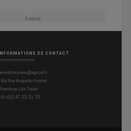
Publicité
INFORMATIONS DE CONTACT
terredetouraine@agricvl.fr
9 Bis Rue Augustin Fresnel
Chambray-Lès-Tours
2 47 25 21 70
+33 (0)