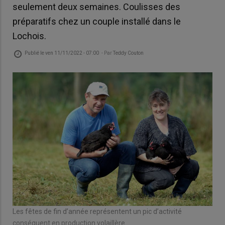
seulement deux semaines. Coulisses des
préparatifs chez un couple installé dans le
Lochois.
Publié le
ven 11/11/2022 - 07:00
- Par
Teddy Couton
Les fêtes de fin d’année représentent un pic d’activité
conséquent en production volaillère.