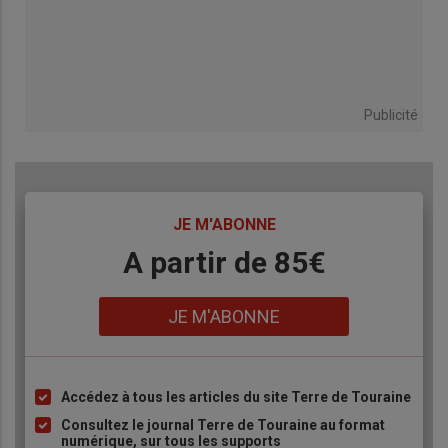
Publicité
TITRE
JE M'ABONNE
Body
A partir de 85€
Lien
JE M'ABONNE
Accédez à tous les articles du site Terre de Touraine
Liste
à
Consultez le journal Terre de Touraine au format
numérique, sur tous les supports
puce