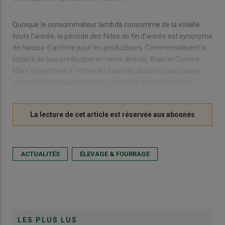
Quoique le consommateur lambda consomme de la volaille
toute l’année, la période des fêtes de fin d’année est synonyme
de hausse d’activité pour les producteurs. Commercialisant la
totalité de leur production en vente directe, Alain et Corinne
Mary s’apprêtent à mettre les bouchés doubles pour passer
cette période cruciale dans la gestion de leur exploitation.
ACTUALITÉS
ÉLEVAGE & FOURRAGE
LES PLUS LUS