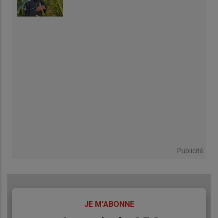
Publicité
TITRE
JE M'ABONNE