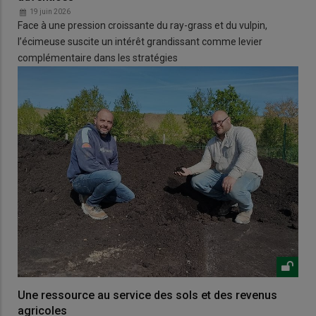
19 juin 2026
Face à une pression croissante du ray-grass et du vulpin,
l’écimeuse suscite un intérêt grandissant comme levier
complémentaire dans les stratégies
Une ressource au service des sols et des revenus
agricoles