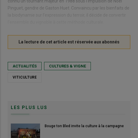
connu un tournant majeur en 1988 sous l’impulsion de Noël
Pinguet, gendre de Gaston Huet. Convaincu par les bienfaits de
la biodynamie sur l’expression du terroir, il décide de convertir
l’ensemble du vignoble à cette méthode culturale.
ACTUALITÉS
CULTURES & VIGNE
VITICULTURE
LES PLUS LUS
Bouge ton Bled invite la culture à la campagne