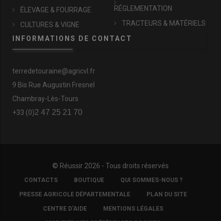
RÉGLEMENTATION
ÉLEVAGE & FOURRAGE
TRACTEURS & MATÉRIELS
CULTURES & VIGNE
INFORMATIONS DE CONTACT
terredetouraine@agricvl.fr
9 Bis Rue Augustin Fresnel
Chambray-Lès-Tours
2 47 25 21 70
+33 (0)
© Réussir 2026 - Tous droits réservés
FOOTER
CONTACTS
BOUTIQUE
QUI SOMMES-NOUS ?
COPYRIGHT
PRESSE AGRICOLE DÉPARTEMENTALE
PLAN DU SITE
CENTRE D'AIDE
MENTIONS LÉGALES