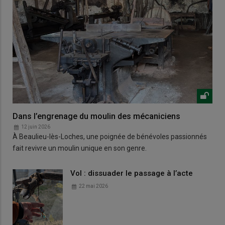
Dans l’engrenage du moulin des mécaniciens
12 juin 2026
À Beaulieu-lès-Loches, une poignée de bénévoles passionnés
fait revivre un moulin unique en son genre.
Vol : dissuader le passage à l’acte
22 mai 2026