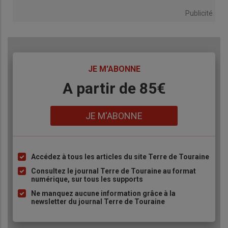
Publicité
TITRE
JE M'ABONNE
Body
A partir de 85€
Lien
JE M'ABONNE
Accédez à tous les articles du site Terre de Touraine
Liste
à
Consultez le journal Terre de Touraine au format
numérique, sur tous les supports
puce
Ne manquez aucune information grâce à la
newsletter du journal Terre de Touraine