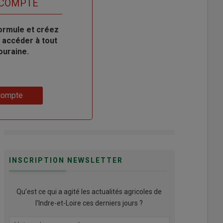
 COMPTE
ormule et créez
 accéder à tout
ouraine.
compte
INSCRIPTION NEWSLETTER
Qu’est ce qui a agité les actualités agricoles de
l'Indre-et-Loire ces derniers jours ?