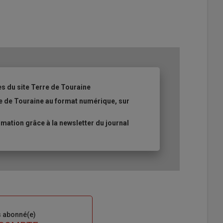
es du site Terre de Touraine
re de Touraine au format numérique, sur
ation grâce à la newsletter du journal
s abonné(e)