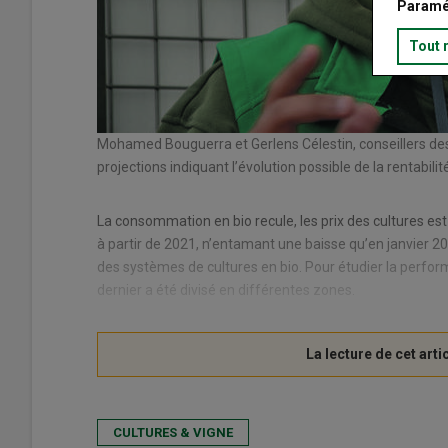
Paramé
Tout 
Mohamed Bouguerra et Gerlens Célestin, conseillers des 
nt présenté des
projections indiquant l’évolution possible de la rentabil
La consommation en bio recule, les prix des cultures est 
à partir de 2021, n’entamant une baisse qu’en janvier 202
des systèmes de cultures en bio. Pour étudier la perfo
dernier a été divisé en différentes zones.
CULTURES & VIGNE