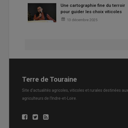
Une cartographie fine du terroir
pour guider les choix viticoles
13 décembre 2025
Terre de Touraine
Site d'actualités agricoles, viticoles et rurales destinées au
agriculteurs de l'Indre-et-Loire.