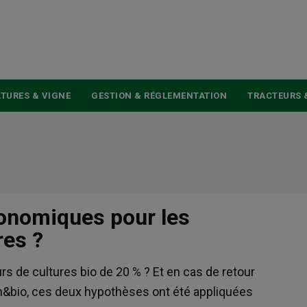
USER
ACCOUNT
MENU
TURES & VIGNE
GESTION & RÉGLEMENTATION
TRACTEURS 
conomiques pour les
res ?
rs de cultures bio de 20 % ? Et en cas de retour
ch&bio, ces deux hypothèses ont été appliquées