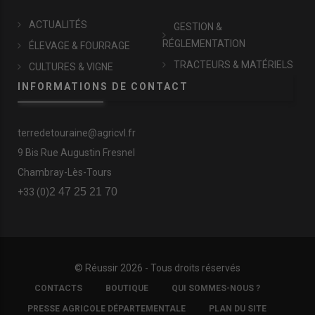
ACTUALITÉS
GESTION &
RÉGLEMENTATION
ÉLEVAGE & FOURRAGE
TRACTEURS & MATÉRIELS
CULTURES & VIGNE
INFORMATIONS DE CONTACT
terredetouraine@agricvl.fr
9 Bis Rue Augustin Fresnel
Chambray-Lès-Tours
2 47 25 21 70
+33 (0)
© Réussir 2026 - Tous droits réservés
FOOTER
CONTACTS
BOUTIQUE
QUI SOMMES-NOUS ?
COPYRIGHT
PRESSE AGRICOLE DÉPARTEMENTALE
PLAN DU SITE