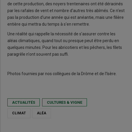
de cette production, des noyers trentenaires ont été déracinés
par les rafales de vent et nombre d'autres très abîmés. Ce n'est
pas la production d'une année qui est anéantie, mais une filière
entière qui mettra du temps à s'en remettre.
Une réalité qui rappelle la nécessité de s’assurer contre les
aléas climatiques, quand tout ou presque peut être perdu en
quelques minutes. Pour les abricotiers et les pêchers, les filets
paragrêle n'ont souvent pas suffi.
Photos fournies par nos collègues de la Drôme et de l'Isère.
ACTUALITÉS
CULTURES & VIGNE
CLIMAT
ALÉA