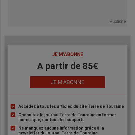
Publicité
TITRE
JE M'ABONNE
Body
A partir de 85€
Lien
JE M'ABONNE
Accédez à tous les articles du site Terre de Touraine
Liste
à
Consultez le journal Terre de Touraine au format
numérique, sur tous les supports
puce
Ne manquez aucune information grâce à la
newsletter du journal Terre de Touraine