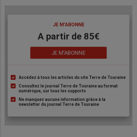
TITRE
JE M'ABONNE
Body
A partir de 85€
Lien
JE M'ABONNE
Accédez à tous les articles du site Terre de Touraine
Liste
à
Consultez le journal Terre de Touraine au format
numérique, sur tous les supports
puce
Ne manquez aucune information grâce à la
newsletter du journal Terre de Touraine