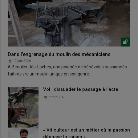
Dans l’engrenage du moulin des mécaniciens
12 juin 2026
À Beaulieu-lès-Loches, une poignée de bénévoles passionnés
fait revivre un moulin unique en son genre.
Vol : dissuader le passage à l’acte
22 mai 2026
« Viticulteur est un métier où la passion
dépasse la raison »