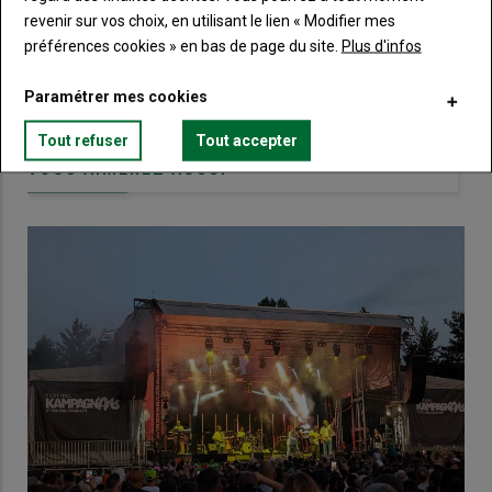
compte pour accéder à tout Terre de
revenir sur vos choix, en utilisant le lien « Modifier mes
Touraine.
préférences cookies » en bas de page du site.
Plus d'infos
Lien
Créez un compte
Paramétrer mes cookies
Tout refuser
Tout accepter
VOUS AIMEREZ AUSSI