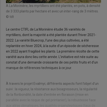
A La Morinière, les myrtilliers ont été plantés, en pots, à densité
de 3 333 plants par hectare et avec un inter-rang de 3 mètres.
© tdt
Le centre CTIFL de La Morinière étudie 36 variétés de
myrtilliers, dont la majorité a été plantée durant l’hiver 2021-
2022. La variété Bluecrop, l’une des plus cultivées, a été
replantée en hiver 2024, à la suite d’un épisode de sécheresse
en 2022 ayant fragilisé les plants. La première récolte de cette
variété aura donc lieu cette année. L’initiative est née suite au
constat d’une demande croissante de ces petits fruits et d’un
manque de références techniques à ce jour.
À travers le projet Evalmyr, différents aspects font l’objet d’un
suivi : la vigueur, la résistance aux bioagresseurs, la régularité
de la floribondité, la date d’entrée en floraison (mise en
parallèle avec le risque de gel printanier), la robustesse face
aux aléas climatiques, les qualités organoleptiques (taux de