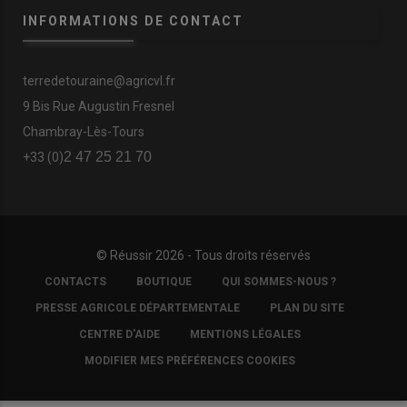
INFORMATIONS DE CONTACT
terredetouraine@agricvl.fr
9 Bis Rue Augustin Fresnel
Chambray-Lès-Tours
2 47 25 21 70
+33 (0)
© Réussir 2026 - Tous droits réservés
FOOTER
CONTACTS
BOUTIQUE
QUI SOMMES-NOUS ?
COPYRIGHT
PRESSE AGRICOLE DÉPARTEMENTALE
PLAN DU SITE
CENTRE D'AIDE
MENTIONS LÉGALES
MODIFIER MES PRÉFÉRENCES COOKIES