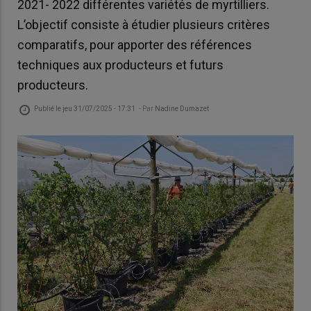
2021- 2022 différentes variétés de myrtilliers.
L’objectif consiste à étudier plusieurs critères
comparatifs, pour apporter des références
techniques aux producteurs et futurs
producteurs.
Publié le
jeu 31/07/2025 - 17:31
- Par
Nadine Dumazet