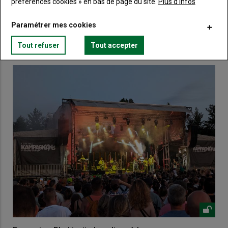
Créez un compte
préférences cookies » en bas de page du site.
Plus d'infos
Paramétrer mes cookies
VOUS AIMEREZ AUSSI
Tout refuser
Tout accepter