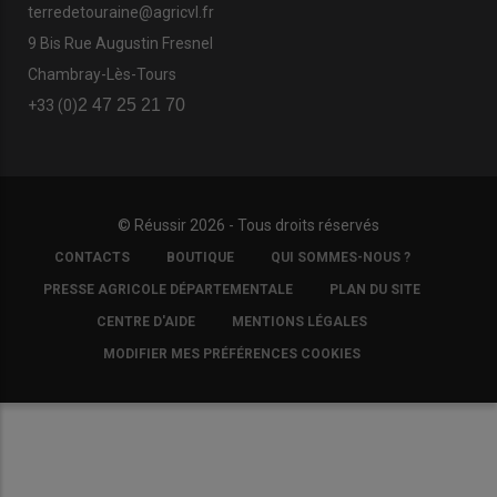
terredetouraine@agricvl.fr
9 Bis Rue Augustin Fresnel
Chambray-Lès-Tours
2 47 25 21 70
+33 (0)
© Réussir 2026 - Tous droits réservés
FOOTER
CONTACTS
BOUTIQUE
QUI SOMMES-NOUS ?
COPYRIGHT
PRESSE AGRICOLE DÉPARTEMENTALE
PLAN DU SITE
CENTRE D'AIDE
MENTIONS LÉGALES
MODIFIER MES PRÉFÉRENCES COOKIES