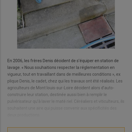
En 2006, les frères Denis décident de s’équiper en station de
lavage. « Nous souhaitions respecter la réglementation en
vigueur, tout en travaillant dans de meilleures conditions », ex
plique Denis, le cadet, chez qui les travaux ont été réalisés. Les
agriculteurs de Mont louis-sur-Loire décident alors d’auto-
construire leur station, destinée aussi bien à remplir le
pulvérisateur qu’à laver le maté riel. Céréaliers et viticulteurs, ils
souhaitent une aire qui puisse convenir aux spécificités des
deux productions.