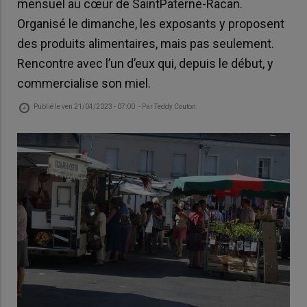
mensuel au cœur de SaintPaterne-Racan.
Organisé le dimanche, les exposants y proposent
des produits alimentaires, mais pas seulement.
Rencontre avec l’un d’eux qui, depuis le début, y
commercialise son miel.
Publié le
ven 21/04/2023 - 07:00
- Par
Teddy Couton