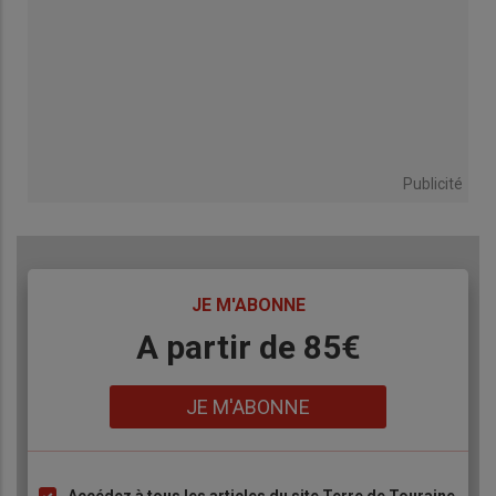
Publicité
TITRE
JE M'ABONNE
Body
A partir de 85€
Lien
JE M'ABONNE