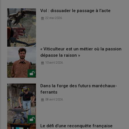
Vol : dissuader le passage à l’acte
22 mai 2026
« Viticulteur est un métier où la passion
dépasse la raison »
10 avril 2026
Dans la forge des futurs maréchaux-
ferrants
08 avril 2026
Le défi d’une reconquête française