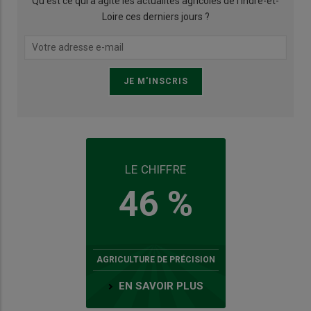
Qu’est ce qui a agité les actualités agricoles de l'Indre-et-
Loire ces derniers jours ?
LE CHIFFRE
46 %
AGRICULTURE DE PRÉCISION
EN SAVOIR PLUS