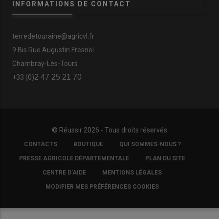
INFORMATIONS DE CONTACT
terredetouraine@agricvl.fr
9 Bis Rue Augustin Fresnel
Chambray-Lès-Tours
2 47 25 21 70
+33 (0)
© Réussir 2026 - Tous droits réservés
FOOTER
CONTACTS
BOUTIQUE
QUI SOMMES-NOUS ?
COPYRIGHT
PRESSE AGRICOLE DÉPARTEMENTALE
PLAN DU SITE
CENTRE D'AIDE
MENTIONS LÉGALES
MODIFIER MES PRÉFÉRENCES COOKIES