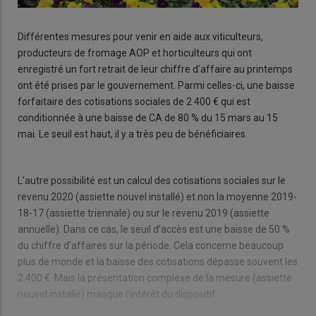
Différentes mesures pour venir en aide aux viticulteurs,
producteurs de fromage AOP et horticulteurs qui ont
enregistré un fort retrait de leur chiffre d’affaire au printemps
ont été prises par le gouvernement. Parmi celles-ci, une baisse
forfaitaire des cotisations sociales de 2 400 € qui est
conditionnée à une baisse de CA de 80 % du 15 mars au 15
mai. Le seuil est haut, il y a très peu de bénéficiaires.
L’autre possibilité est un calcul des cotisations sociales sur le
revenu 2020 (assiette nouvel installé) et non la moyenne 2019-
18-17 (assiette triennale) ou sur le revenu 2019 (assiette
annuelle). Dans ce cas, le seuil d’accès est une baisse de 50 %
du chiffre d’affaires sur la période. Cela concerne beaucoup
plus de monde et la baisse des cotisations dépasse souvent les
2 400 €. Mais la présentation complexe de la mesure (assiette
nouvel installé) masque l’intérêt du dispositif.