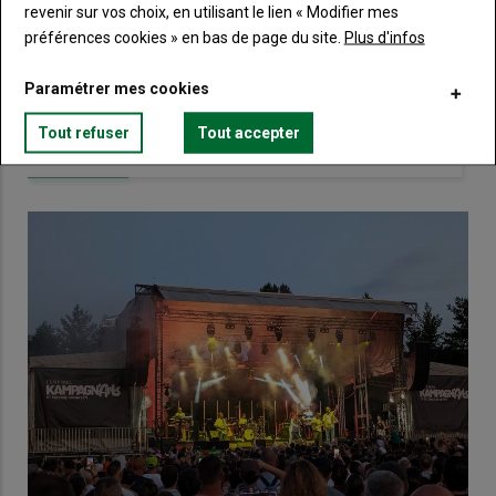
revenir sur vos choix, en utilisant le lien « Modifier mes
Touraine.
préférences cookies » en bas de page du site.
Plus d'infos
Lien
Créez un compte
Paramétrer mes cookies
Tout refuser
Tout accepter
VOUS AIMEREZ AUSSI