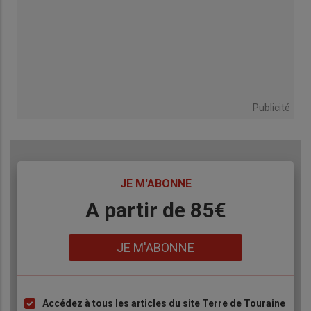
Publicité
TITRE
JE M'ABONNE
Body
A partir de 85€
Lien
JE M'ABONNE
Accédez à tous les articles du site Terre de Touraine
Liste