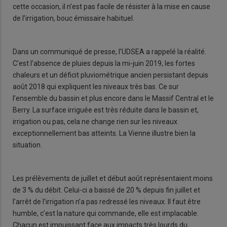
cette occasion, il n’est pas facile de résister à la mise en cause
de l’irrigation, bouc émissaire habituel.
Dans un communiqué de presse, l’UDSEA a rappelé la réalité.
C’est l’absence de pluies depuis la mi-juin 2019, les fortes
chaleurs et un déficit pluviométrique ancien persistant depuis
août 2018 qui expliquent les niveaux très bas. Ce sur
l’ensemble du bassin et plus encore dans le Massif Central et le
Berry. La surface irriguée est très réduite dans le bassin et,
irrigation ou pas, cela ne change rien sur les niveaux
exceptionnellement bas atteints. La Vienne illustre bien la
situation.
Les prélèvements de juillet et début août représentaient moins
de 3 % du débit. Celui-ci a baissé de 20 % depuis fin juillet et
l’arrêt de l’irrigation n’a pas redressé les niveaux. Il faut être
humble, c’est la nature qui commande, elle est implacable.
Chacun est impuissant face aux impacts très lourds du