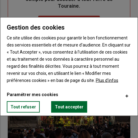
Touraine.
Lien
Créez un compte
Gestion des cookies
Ce site utilise des cookies pour garantir le bon fonctionnement
VOUS AIMEREZ AUSSI
des services essentiels et de mesure d’audience. En cliquant sur
« Tout Accepter », vous consentez à l’utilisation de ces cookies
et au traitement de vos données à caractère personnel au
regard des finalités décrites. Vous pourrez à tout moment
revenir sur vos choix, en utilisant le lien « Modifier mes
préférences cookies » en bas de page du site.
Plus d'infos
Paramétrer mes cookies
Tout refuser
Tout accepter