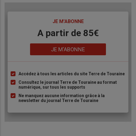
TITRE
JE M'ABONNE
Body
A partir de 85€
Lien
JE M'ABONNE
Accédez à tous les articles du site Terre de Touraine
Liste
à
Consultez le journal Terre de Touraine au format
numérique, sur tous les supports
puce
Ne manquez aucune information grâce à la
newsletter du journal Terre de Touraine