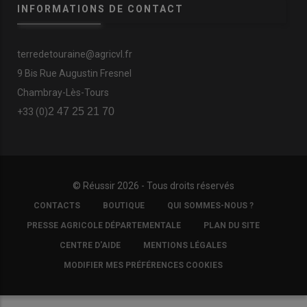
INFORMATIONS DE CONTACT
terredetouraine@agricvl.fr
9 Bis Rue Augustin Fresnel
Chambray-Lès-Tours
2 47 25 21 70
+33 (0)
© Réussir 2026 - Tous droits réservés
FOOTER
CONTACTS
BOUTIQUE
QUI SOMMES-NOUS ?
COPYRIGHT
PRESSE AGRICOLE DÉPARTEMENTALE
PLAN DU SITE
CENTRE D'AIDE
MENTIONS LÉGALES
MODIFIER MES PRÉFÉRENCES COOKIES