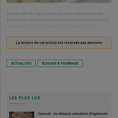
Dans le cadre du Cap protéine, la Ferme expérimentale des
Bordes avait déjà planché sur l’incorporation du méteil dans la
ration, pour se défaire des apports protéiques extérieurs.
ACTUALITÉS
ÉLEVAGE & FOURRAGE
LES PLUS LUS
Canicule : les éleveurs redoublent d'ingéniosité