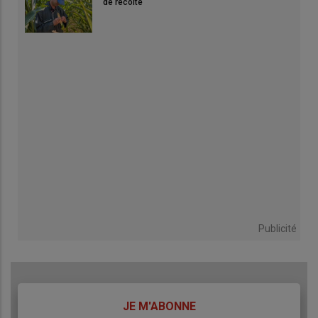
de récolte
Publicité
TITRE
JE M'ABONNE