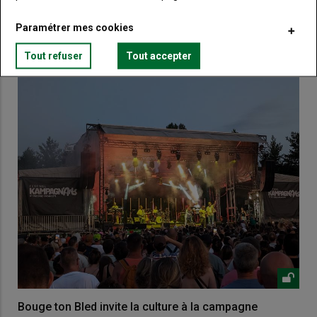
Paramétrer mes cookies
VOUS AIMEREZ AUSSI
Tout refuser
Tout accepter
Bouge ton Bled invite la culture à la campagne