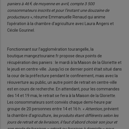
paniers à 46
€
de moyenne en avril, compte 3 500
consommateurs inscrits et pour l’instant une douzaine de
producteurs »
, résume Emmanuelle Renaud qui anime
l’opération à la chambre d’agriculture avec Laura Angers et
Cécile Gourinel.
Fonctionnant sur l’agglomération tourangelle, la
boutique.mangeztouraine.fr propose deux points de
récupération des paniers : le mardi à la Maison de la Gloriette et
le jeudi en centre-ville. Jusqu’ici ce dernier point était situé dans
la cour de la préfecture pendant le confinement, mais avec la
réouverture au public, un autre point de retrait en centre-ville
est en cours de recherche. En attendant, pour les commandes
des 14 et 19 mai, le retrait se fera à la Maison de la Gloriette.
Les consommateurs sont conviés chaque demi-heure par
groupe de 20 personnes entre 14 et 16 h.
« Attention,
prévient
la chambre d’agriculture,
les produits étant différents selon les
jours de retrait et de livraison, il faut d’abord choisir son jour et
son mode de livraison – retrait ou livraison à domicile – pour