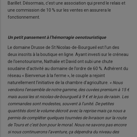
Barillet. Désormais, c’est une association qui prend le relais et
une commission de 10 % sur les ventes en assurera le
fonctionnement.
Un petit pansement à l’hémorragie oenotouristique
Le domaine Drusse de St Nicolas-de-Bourgueil est l’un des
deux inscrits à la boutique en ligne. Ayant investi sur le créneau
de l’oenotourisme, Nathalie et David ont subi une chute
soudaine d’activité au domaine de l’ordre de 60 %. Adhérent du
réseau « Bienvenue à la ferme », le couple a rejoint
naturellement l’initiative de la chambre d’agriculture.
« Nous
vendons l’ensemble de notre gamme, des cuvées premium à 15 €
mais aussi les st nicolas-de-bourgueil à 9 € et le jus de raisin. Les
commandes sont modestes, souvent à l’unité. De petites
quantités dont le volume décroit avec la reprise mais ça nous a
permis de compléter quelques tournées de livraison sur la route
de Tours et c’est bon pour le moral. Nous ne savons pas encore
si nous continuerons l’aventure, ça dépendra du niveau des