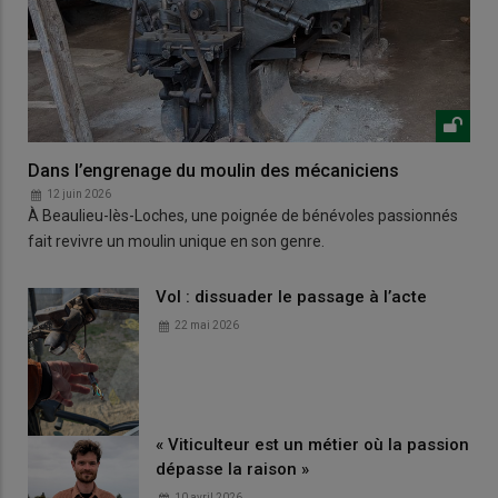
Dans l’engrenage du moulin des mécaniciens
12 juin 2026
À Beaulieu-lès-Loches, une poignée de bénévoles passionnés
fait revivre un moulin unique en son genre.
Vol : dissuader le passage à l’acte
22 mai 2026
« Viticulteur est un métier où la passion
dépasse la raison »
10 avril 2026