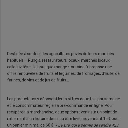
Destinée à soutenir les agriculteurs privés de leurs marchés
habituels – Rungis, restaurateurs locaux, marchés locaux,
collectivités –, la boutique.mangeztouraine.fr propose une
offre renouvelée de fruits et légumes, de fromages, d’huile, de
farines, de vins et de jus de fruits…
Les producteurs y déposent leurs offres deux fois par semaine
et le consommateur règle sa pré-commande en ligne. Pour
récupérer la marchandise, deux options : venir sur un point de
ralliement à un horaire défini ou être livré moyennant 15 € pour
un panier minimal de 60 €.
« Le site, qui a permis de vendre 423