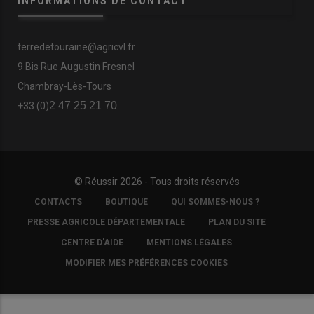
INFORMATIONS DE CONTACT
terredetouraine@agricvl.fr
9 Bis Rue Augustin Fresnel
Chambray-Lès-Tours
2 47 25 21 70
+33 (0)
© Réussir 2026 - Tous droits réservés
FOOTER
CONTACTS
BOUTIQUE
QUI SOMMES-NOUS ?
COPYRIGHT
PRESSE AGRICOLE DÉPARTEMENTALE
PLAN DU SITE
CENTRE D'AIDE
MENTIONS LÉGALES
MODIFIER MES PRÉFÉRENCES COOKIES