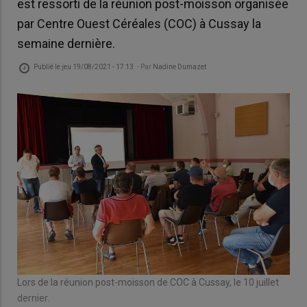
est ressorti de la réunion post-moisson organisée
par Centre Ouest Céréales (COC) à Cussay la
semaine dernière.
Publié le
jeu 19/08/2021 - 17:13
- Par
Nadine Dumazet
Lors de la réunion post-moisson de COC à Cussay, le 10 juillet
dernier.