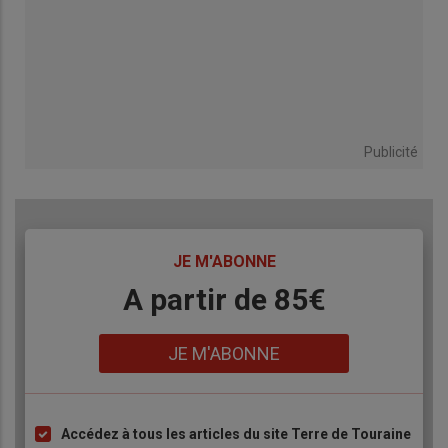
Publicité
TITRE
JE M'ABONNE
Body
A partir de 85€
Lien
JE M'ABONNE
Accédez à tous les articles du site Terre de Touraine
Liste