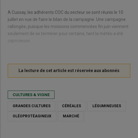
A Cussay, les adhérents COC du secteur se sont réunis le 10
juillet en vue de faire le bilan de la campagne. Une campagne
rallongée, puisque les moissons commencées fin juin viennent
seulement de se terminer pour certains, tant la météo a été
capricieuse.
CULTURES & VIGNE
GRANDES CULTURES
CÉRÉALES
LÉGUMINEUSES
OLÉOPROTÉAGINEUX
MARCHÉ