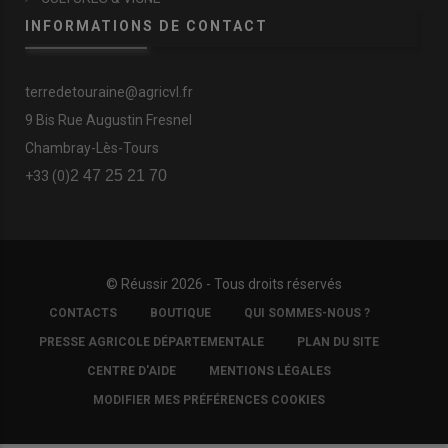
INFORMATIONS DE CONTACT
terredetouraine@agricvl.fr
9 Bis Rue Augustin Fresnel
Chambray-Lès-Tours
2 47 25 21 70
+33 (0)
© Réussir 2026 - Tous droits réservés
FOOTER
CONTACTS
BOUTIQUE
QUI SOMMES-NOUS ?
COPYRIGHT
PRESSE AGRICOLE DÉPARTEMENTALE
PLAN DU SITE
CENTRE D'AIDE
MENTIONS LÉGALES
MODIFIER MES PRÉFÉRENCES COOKIES