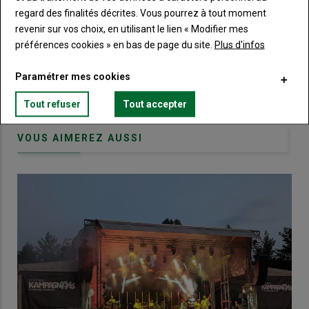
regard des finalités décrites. Vous pourrez à tout moment
Body
Choisissez votre formule et créez votre
revenir sur vos choix, en utilisant le lien « Modifier mes
compte pour accéder à tout Terre de
préférences cookies » en bas de page du site.
Plus d'infos
Touraine.
Paramétrer mes cookies
Lien
Créez un compte
Tout refuser
Tout accepter
VOUS AIMEREZ AUSSI