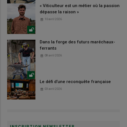
« Viticulteur est un métier où la passion
dépasse la raison »
10 avril 2026
Dans la forge des futurs maréchaux-
ferrants
08 avril 2026
Le défi d’une reconquête française
03 avril 2026
INSCRIPTION NEWSLETTER