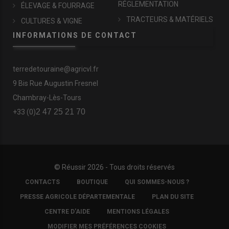
RÉGLEMENTATION
ÉLEVAGE & FOURRAGE
TRACTEURS & MATÉRIELS
CULTURES & VIGNE
INFORMATIONS DE CONTACT
terredetouraine@agricvl.fr
9 Bis Rue Augustin Fresnel
Chambray-Lès-Tours
2 47 25 21 70
+33 (0)
© Réussir 2026 - Tous droits réservés
FOOTER
CONTACTS
BOUTIQUE
QUI SOMMES-NOUS ?
COPYRIGHT
PRESSE AGRICOLE DÉPARTEMENTALE
PLAN DU SITE
CENTRE D'AIDE
MENTIONS LÉGALES
MODIFIER MES PRÉFÉRENCES COOKIES