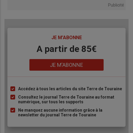
Publicité
TITRE
JE M'ABONNE
Body
A partir de 85€
Lien
JE M'ABONNE
Accédez à tous les articles du site Terre de Touraine
Liste
à
Consultez le journal Terre de Touraine au format
numérique, sur tous les supports
puce
Ne manquez aucune information grâce à la
newsletter du journal Terre de Touraine