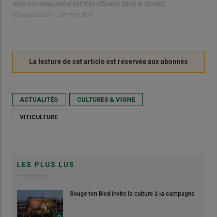
mon nouveau pulvé est très efficace dans la qualité
d’application »,
se réjouit-il.
ACTUALITÉS
CULTURES & VIGNE
VITICULTURE
LES PLUS LUS
Bouge ton Bled invite la culture à la campagne