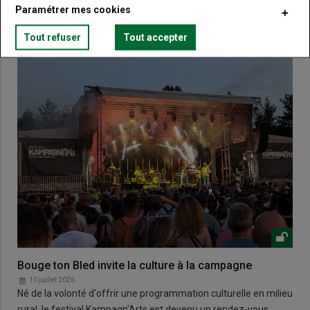
VOUS AIMEREZ AUSSI
Paramétrer mes cookies
Tout refuser
Tout accepter
Bouge ton Bled invite la culture à la campagne
10 juillet 2026
Né de la volonté d'offrir une programmation culturelle en milieu
rural, le festival Kampagn'Arts est devenu un rendez-vous