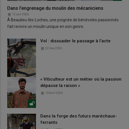
Dans l’engrenage du moulin des mécaniciens
12 juin 2026
À Beaulieu-lès-Loches, une poignée de bénévoles passionnés
fait revivre un moulin unique en son genre.
Vol : dissuader le passage à l’acte
22 mai 2026
« Viticulteur est un métier où la passion
dépasse la raison »
10 avril 2026
Dans la forge des futurs maréchaux-
ferrants