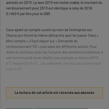
achetés en 2019. La taxe 2019 est restée stable, le montant du
remboursement pour 2019 est identique à celui de 2018 :
0,1460 € par litre pour le GNR.
Ceux ayant un compte ouvert au nom de l’entreprise sur
Chorus pro feront la même démarche que l’an passé. Dans «
Mon compte », il faut cliquer sur « Demande de
remboursement TIC » puis saisir les différents achats. Pour
éviter la confusion avec les factures des années précédentes, il
est recommandé de les libeller, par exemple en facture2019
n°1, facture2019 n°2… Les adhérents ont reçu un tutoriel via la
boite à UD.