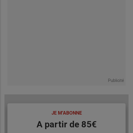
Publicité
TITRE
JE M'ABONNE
Body
A partir de 85€