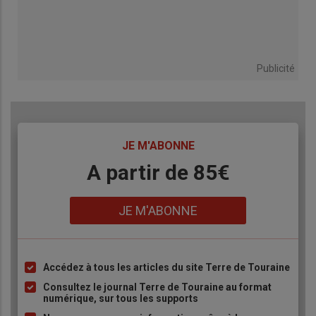
Publicité
TITRE
JE M'ABONNE
Body
A partir de 85€
Lien
JE M'ABONNE
Accédez à tous les articles du site Terre de Touraine
Liste
à
Consultez le journal Terre de Touraine au format
numérique, sur tous les supports
puce