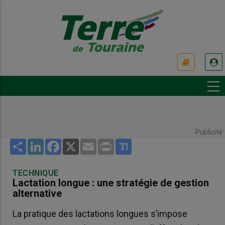
Aller
au
contenu
principal
USER
ACCOUNT
MENU
Publicité
Share
LinkedIn
Facebook
X
Email
Print
TECHNIQUE
Lactation longue : une stratégie de gestion
alternative
La pratique des lactations longues s’impose