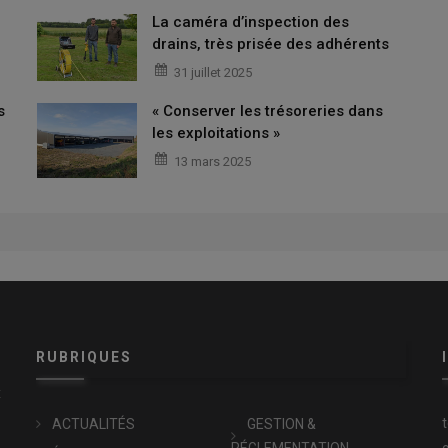
La caméra d’inspection des
drains, très prisée des adhérents
31 juillet 2025
s
« Conserver les trésoreries dans
les exploitations »
13 mars 2025
RUBRIQUES
x
ACTUALITÉS
GESTION &