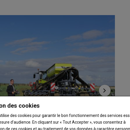
on des cookies
utilise des cookies pour garantir le bon fonctionnement des services ess
esure d’audience. En cliquant sur « Tout Accepter », vous consentez à
ation de ces cookies et au traitement de vos données à caractère person