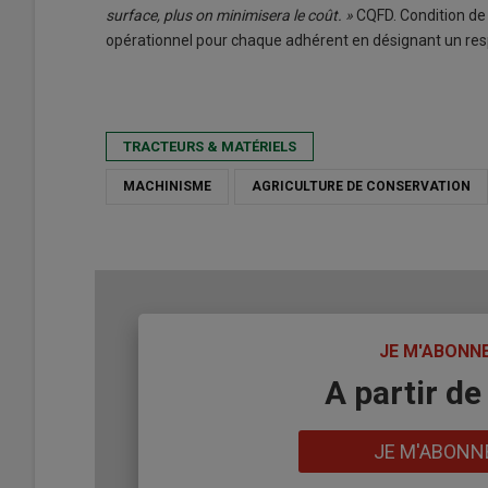
surface, plus on minimisera le coût. »
CQFD. Condition de 
opérationnel pour chaque adhérent en désignant un respon
TRACTEURS & MATÉRIELS
MACHINISME
AGRICULTURE DE CONSERVATION
TITRE
JE M'ABONN
Body
A partir de
Lien
JE M'ABONN