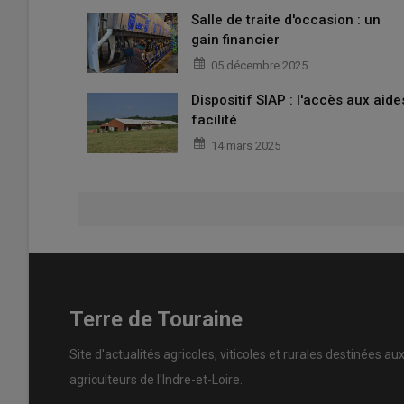
Salle de traite d'occasion : un
gain financier
05 décembre 2025
Dispositif SIAP : l'accès aux aide
facilité
14 mars 2025
Terre de Touraine
Site d'actualités agricoles, viticoles et rurales destinées au
agriculteurs de l'Indre-et-Loire.