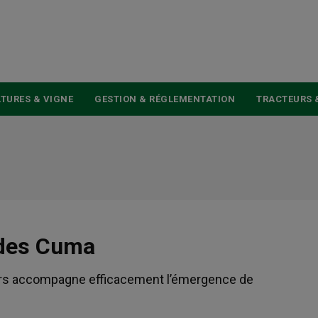
USER
ACCOUNT
MENU
TURES & VIGNE
GESTION & RÉGLEMENTATION
TRACTEURS 
 des Cuma
iers accompagne efficacement l’émergence de