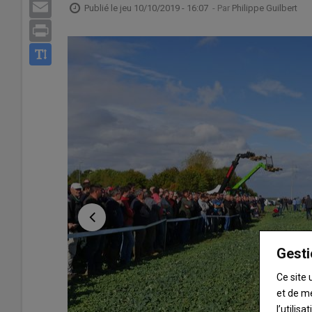
Email
Publié le
jeu 10/10/2019 - 16:07
- Par
Philippe Guilbert
Print
Gesti
Ce site 
et de m
l’utilis