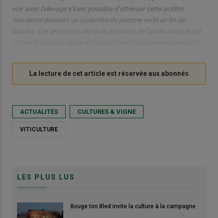
voir avec l’élevage s’il est possible d’atténuer cette acidité
mordante donnant un caractère de pomme verte en fin de
bouche. Cet arôme résulte de la présence de l’acide malique qui
est resté stable à cause des conditions météo peu ensoleillées ».
ACTUALITÉS
CULTURES & VIGNE
VITICULTURE
LES PLUS LUS
Bouge ton Bled invite la culture à la campagne