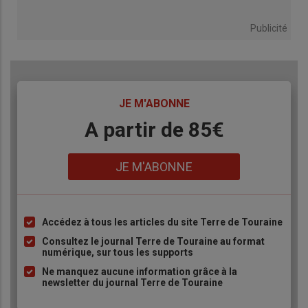
Publicité
TITRE
JE M'ABONNE
Body
A partir de 85€
Lien
JE M'ABONNE
Accédez à tous les articles du site Terre de Touraine
Liste
à
Consultez le journal Terre de Touraine au format
numérique, sur tous les supports
puce
Ne manquez aucune information grâce à la
newsletter du journal Terre de Touraine