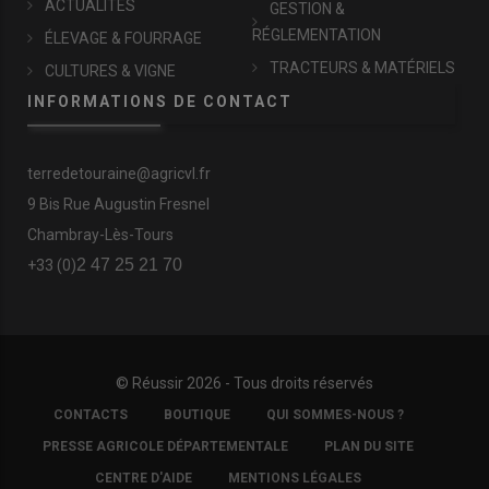
ACTUALITÉS
GESTION &
RÉGLEMENTATION
ÉLEVAGE & FOURRAGE
TRACTEURS & MATÉRIELS
CULTURES & VIGNE
INFORMATIONS DE CONTACT
terredetouraine@agricvl.fr
9 Bis Rue Augustin Fresnel
Chambray-Lès-Tours
2 47 25 21 70
+33 (0)
© Réussir 2026 - Tous droits réservés
FOOTER
CONTACTS
BOUTIQUE
QUI SOMMES-NOUS ?
COPYRIGHT
PRESSE AGRICOLE DÉPARTEMENTALE
PLAN DU SITE
CENTRE D'AIDE
MENTIONS LÉGALES