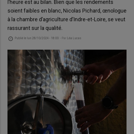
l’heure est au bilan. Bien que les rendements
soient faibles en blanc, Nicolas Pichard, œnologue
à la chambre d’agriculture d’Indre-et-Loire, se veut
rassurant sur la qualité.
Publié le
lun 28/10/2024 - 18:00
- Par
Léa Lucas