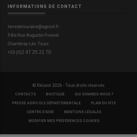
INFORMATIONS DE CONTACT
terredetouraine@agricvl.fr
9 Bis Rue Augustin Fresnel
Chambray-Lès-Tours
2 47 25 21 70
+33 (0)
© Réussir 2026 - Tous droits réservés
FOOTER
CONTACTS
BOUTIQUE
QUI SOMMES-NOUS ?
COPYRIGHT
PRESSE AGRICOLE DÉPARTEMENTALE
PLAN DU SITE
CENTRE D'AIDE
MENTIONS LÉGALES
MODIFIER MES PRÉFÉRENCES COOKIES