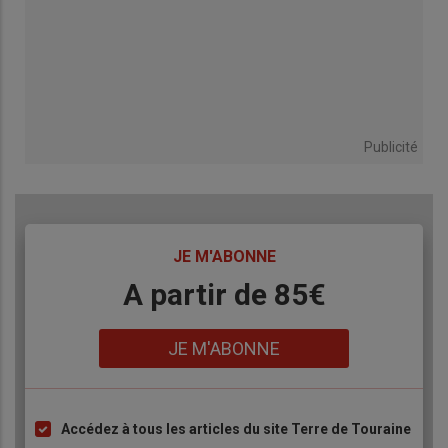
Publicité
TITRE
JE M'ABONNE
Body
A partir de 85€
Lien
JE M'ABONNE
Accédez à tous les articles du site Terre de Touraine
Liste