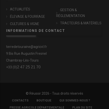
ACTUALITÉS
GESTION &
RÉGLEMENTATION
ÉLEVAGE & FOURRAGE
TRACTEURS & MATÉRIELS
CULTURES & VIGNE
INFORMATIONS DE CONTACT
terredetouraine@agricvl.fr
9 Bis Rue Augustin Fresnel
Chambray-Lès-Tours
2 47 25 21 70
+33 (0)
© Réussir 2026 - Tous droits réservés
FOOTER
CONTACTS
BOUTIQUE
QUI SOMMES-NOUS ?
COPYRIGHT
PRESSE AGRICOLE DÉPARTEMENTALE
PLAN DU SITE