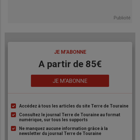
Publicité
TITRE
JE M'ABONNE
Body
A partir de 85€
Lien
JE M'ABONNE
Accédez à tous les articles du site Terre de Touraine
Liste
à
Consultez le journal Terre de Touraine au format
numérique, sur tous les supports
puce
Ne manquez aucune information grâce à la
newsletter du journal Terre de Touraine