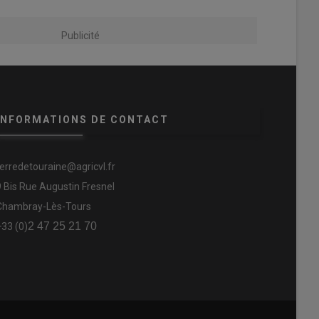
Publicité
INFORMATIONS DE CONTACT
terredetouraine@agricvl.fr
9 Bis Rue Augustin Fresnel
Chambray-Lès-Tours
2 47 25 21 70
+33 (0)