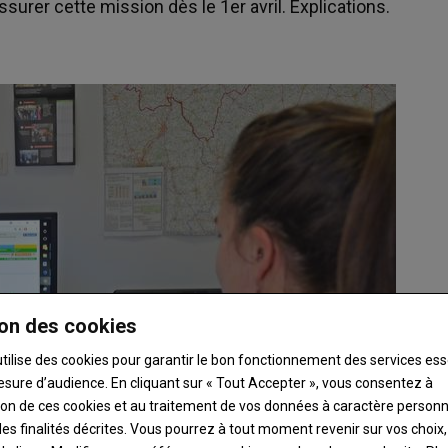
surer cette mission dès le 1er avril. Explications.
on des cookies
utilise des cookies pour garantir le bon fonctionnement des services ess
esure d’audience. En cliquant sur « Tout Accepter », vous consentez à
ation de ces cookies et au traitement de vos données à caractère person
es finalités décrites. Vous pourrez à tout moment revenir sur vos choix,