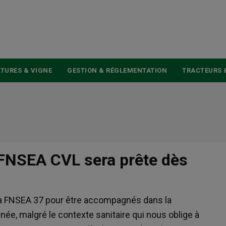
USER
ACCOUNT
MENU
TURES & VIGNE
GESTION & RÉGLEMENTATION
TRACTEURS 
a FNSEA CVL sera prête dès
 la FNSEA 37 pour être accompagnés dans la
née, malgré le contexte sanitaire qui nous oblige à