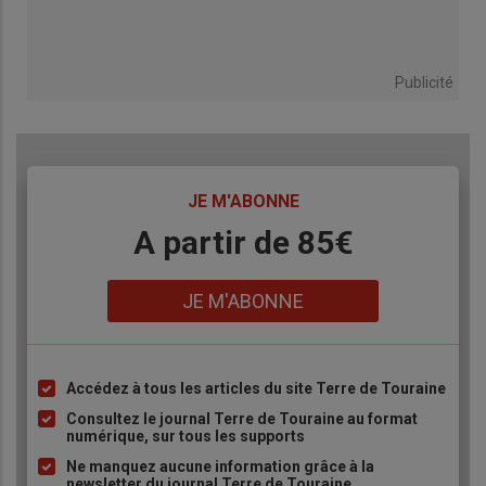
Publicité
TITRE
JE M'ABONNE
Body
A partir de 85€
Lien
JE M'ABONNE
Accédez à tous les articles du site Terre de Touraine
Liste
à
Consultez le journal Terre de Touraine au format
numérique, sur tous les supports
puce
Ne manquez aucune information grâce à la
newsletter du journal Terre de Touraine