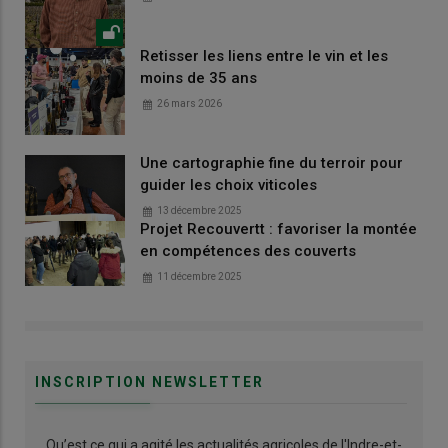
Retisser les liens entre le vin et les
moins de 35 ans
26 mars 2026
Une cartographie fine du terroir pour
guider les choix viticoles
13 décembre 2025
Projet Recouvertt : favoriser la montée
en compétences des couverts
11 décembre 2025
INSCRIPTION NEWSLETTER
Qu’est ce qui a agité les actualités agricoles de l'Indre-et-