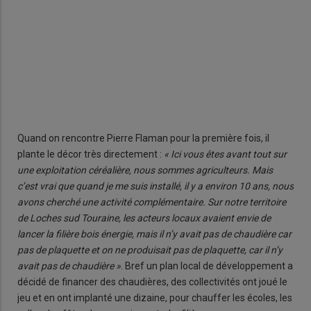
Quand on rencontre Pierre Flaman pour la première fois, il
plante le décor très directement :
« Ici vous êtes avant tout sur
une exploitation céréalière, nous sommes agriculteurs. Mais
c’est vrai que quand je me suis installé, il y a environ 10 ans, nous
avons cherché une activité complémentaire. Sur notre territoire
de Loches sud Touraine, les acteurs locaux avaient envie de
lancer la filière bois énergie, mais il n’y avait pas de chaudière car
pas de plaquette et on ne produisait pas de plaquette, car il n’y
avait pas de chaudière »
. Bref un plan local de développement a
décidé de financer des chaudières, des collectivités ont joué le
jeu et en ont implanté une dizaine, pour chauffer les écoles, les