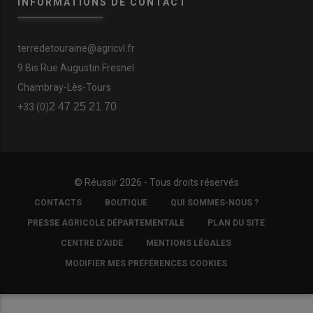
INFORMATIONS DE CONTACT
terredetouraine@agricvl.fr
9 Bis Rue Augustin Fresnel
Chambray-Lès-Tours
2 47 25 21 70
+33 (0)
© Réussir 2026 - Tous droits réservés
FOOTER
CONTACTS
BOUTIQUE
QUI SOMMES-NOUS ?
COPYRIGHT
PRESSE AGRICOLE DÉPARTEMENTALE
PLAN DU SITE
CENTRE D'AIDE
MENTIONS LÉGALES
MODIFIER MES PRÉFÉRENCES COOKIES