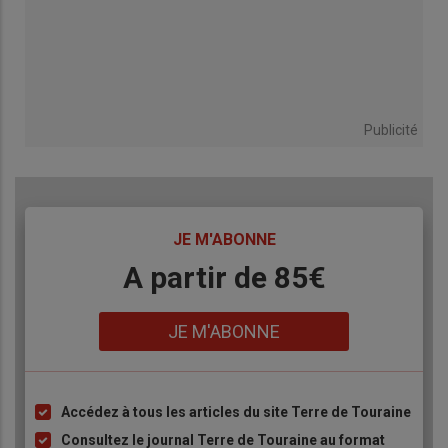
Publicité
TITRE
JE M'ABONNE
Body
A partir de 85€
Lien
JE M'ABONNE
Accédez à tous les articles du site Terre de Touraine
Liste
à
Consultez le journal Terre de Touraine au format