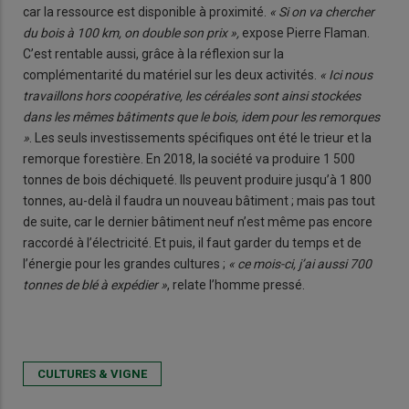
car la ressource est disponible à proximité.
« Si on va chercher
du bois à 100 km, on double son prix »,
expose Pierre Flaman.
C’est rentable aussi, grâce à la réflexion sur la
complémentarité du matériel sur les deux activités.
« Ici nous
travaillons hors coopérative, les céréales sont ainsi stockées
dans les mêmes bâtiments que le bois, idem pour les remorques
»
. Les seuls investissements spécifiques ont été le trieur et la
remorque forestière. En 2018, la société va produire 1 500
tonnes de bois déchiqueté. Ils peuvent produire jusqu’à 1 800
tonnes, au-delà il faudra un nouveau bâtiment ; mais pas tout
de suite, car le dernier bâtiment neuf n’est même pas encore
raccordé à l’électricité. Et puis, il faut garder du temps et de
l’énergie pour les grandes cultures ;
« ce mois-ci, j’ai aussi 700
tonnes de blé à expédier »
, relate l’homme pressé.
CULTURES & VIGNE