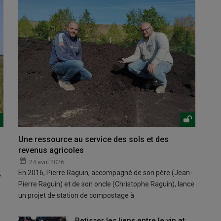
Une ressource au service des sols et des
revenus agricoles
24 avril 2026
En 2016, Pierre Raguin, accompagné de son père (Jean-
,
Pierre Raguin) et de son oncle (Christophe Raguin), lance
un projet de station de compostage à
Retisser les liens entre le vin et