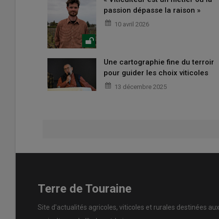
passion dépasse la raison »
10 avril 2026
Une cartographie fine du terroir
pour guider les choix viticoles
13 décembre 2025
Terre de Touraine
Site d'actualités agricoles, viticoles et rurales destinées au