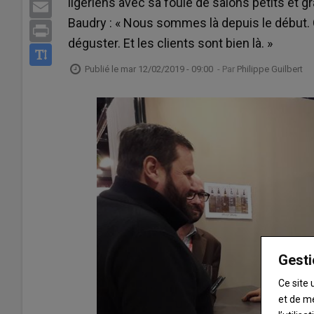
ligériens avec sa foule de salons petits et 
Email
Baudry : « Nous sommes là depuis le début. 
Print
déguster. Et les clients sont bien là. »
Publié le
mar 12/02/2019 - 09:00
- Par
Philippe Guilbert
Gesti
Ce site 
et de m