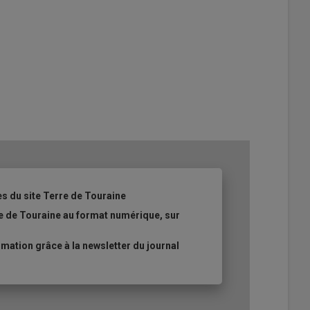
es du site Terre de Touraine
re de Touraine au format numérique, sur
ation grâce à la newsletter du journal