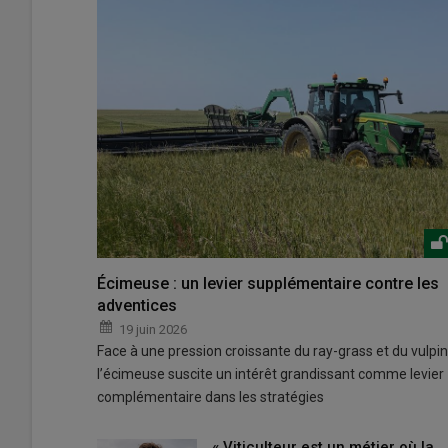
Écimeuse : un levier supplémentaire contre les
adventices
19 juin 2026
Face à une pression croissante du ray-grass et du vulpin
l’écimeuse suscite un intérêt grandissant comme levier
complémentaire dans les stratégies
« Viticulteur est un métier où la