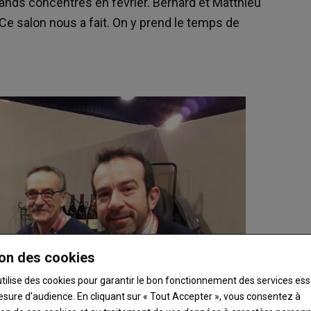
grands concentrés en février. Bernard et Matthieu
Ce salon nous a fait. On y prend le temps de
on des cookies
utilise des cookies pour garantir le bon fonctionnement des services ess
esure d’audience. En cliquant sur « Tout Accepter », vous consentez à