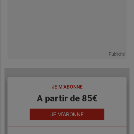
Publicité
TITRE
JE M'ABONNE
Body
A partir de 85€
Lien
JE M'ABONNE