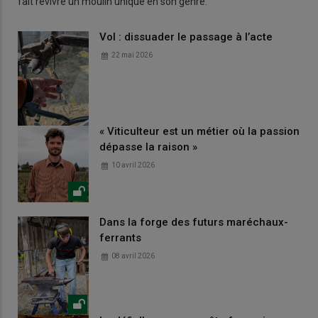
fait revivre un moulin unique en son genre.
Vol : dissuader le passage à l’acte
22 mai 2026
« Viticulteur est un métier où la passion
dépasse la raison »
10 avril 2026
Dans la forge des futurs maréchaux-
ferrants
08 avril 2026