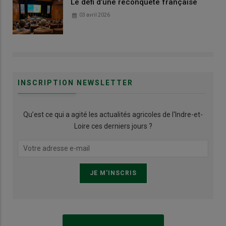
Le défi d’une reconquête française
03 avril 2026
INSCRIPTION NEWSLETTER
Qu’est ce qui a agité les actualités agricoles de l'Indre-et-
Loire ces derniers jours ?