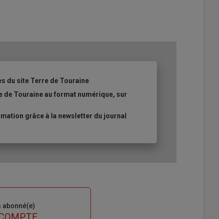
es du site Terre de Touraine
re de Touraine au format numérique, sur
ation grâce à la newsletter du journal
s abonné(e)
 COMPTE