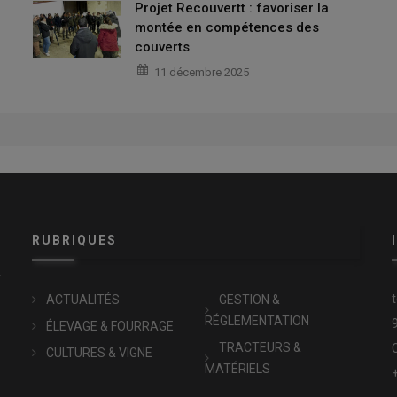
Projet Recouvertt : favoriser la
montée en compétences des
couverts
11 décembre 2025
RUBRIQUES
x
ACTUALITÉS
GESTION &
RÉGLEMENTATION
ÉLEVAGE & FOURRAGE
TRACTEURS &
CULTURES & VIGNE
MATÉRIELS