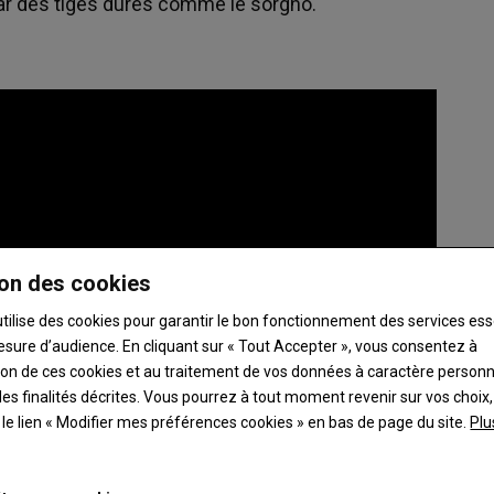
ar des tiges dures comme le sorgho.
on des cookies
utilise des cookies pour garantir le bon fonctionnement des services ess
esure d’audience. En cliquant sur « Tout Accepter », vous consentez à
ation de ces cookies et au traitement de vos données à caractère person
es finalités décrites. Vous pourrez à tout moment revenir sur vos choix,
t le lien « Modifier mes préférences cookies » en bas de page du site.
Plu