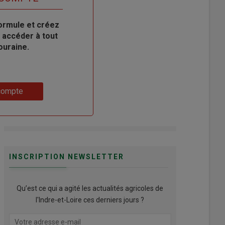
ormule et créez
 accéder à tout
ouraine.
compte
INSCRIPTION NEWSLETTER
Qu’est ce qui a agité les actualités agricoles de
l'Indre-et-Loire ces derniers jours ?