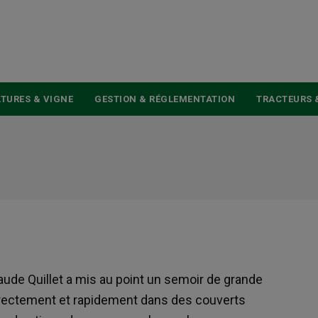
USER
ACCOUNT
MENU
TURES & VIGNE
GESTION & RÉGLEMENTATION
TRACTEURS 
laude Quillet a mis au point un semoir de grande
rrectement et rapidement dans des couverts