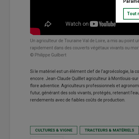
Paramé
Tout 
one tout en
Un agriculteur de Touraine Val de Loire, a mis au point
rapidement dans des couverts végétaux vivants ou mort
© Philippe Guilbert
Si le matériel est un élément clef de l'agroécologie, la 
encore. Jean-Claude Quilllet agriculteur à Montlouis-sur-
flore adventice. Agriculteurs professionnels et agrono
futur, générant des sols vivants, protégés, retenant l’e
rendements avec de faibles coûts de production.
CULTURES & VIGNE
TRACTEURS & MATÉRIELS