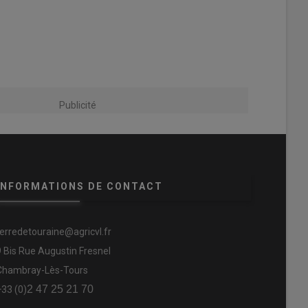
Publicité
INFORMATIONS DE CONTACT
terredetouraine@agricvl.fr
9 Bis Rue Augustin Fresnel
Chambray-Lès-Tours
2 47 25 21 70
+33 (0)