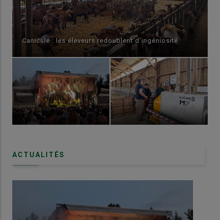
Canicule : les éleveurs redoublent d'ingéniosité
ACTUALITÉS