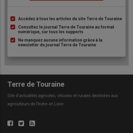
Accédez à tous les articles du site Terre de Touraine
Liste
à
Consultez le journal Terre de Touraine au format
numérique, sur tous les supports
puce
Ne manquez aucune information grâce à la
newsletter du journal Terre de Touraine
Terre de Touraine
Site d'actualités agricoles, viticoles et rurales destinées aux
agriculteurs de l'Indre-et-Loire.