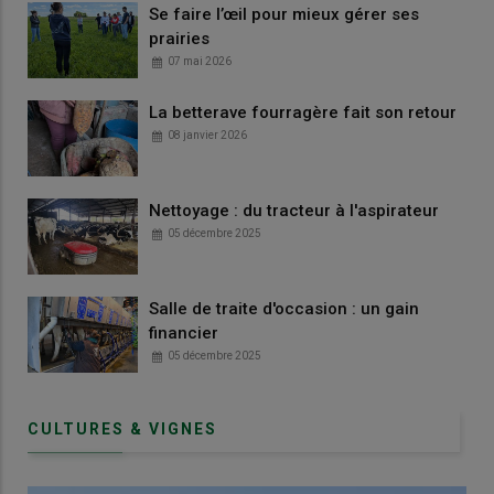
Se faire l’œil pour mieux gérer ses
prairies
07 mai 2026
La betterave fourragère fait son retour
08 janvier 2026
Nettoyage : du tracteur à l'aspirateur
05 décembre 2025
Salle de traite d'occasion : un gain
financier
05 décembre 2025
CULTURES & VIGNES