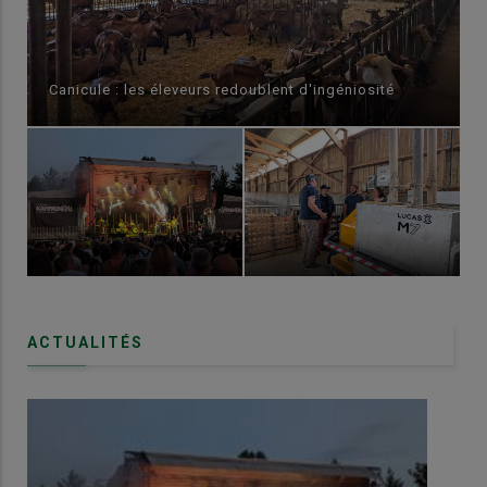
Canicule : les éleveurs redoublent d'ingéniosité
ACTUALITÉS