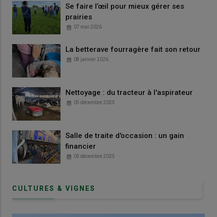
Se faire l’œil pour mieux gérer ses
prairies
07 mai 2026
La betterave fourragère fait son retour
08 janvier 2026
Nettoyage : du tracteur à l'aspirateur
05 décembre 2025
Salle de traite d'occasion : un gain
financier
05 décembre 2025
CULTURES & VIGNES