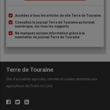
Accédez à tous les articles du site Terre de Touraine
Liste
à
Consultez le journal Terre de Touraine au format
numérique, sur tous les supports
puce
Ne manquez aucune information grâce à la
newsletter du journal Terre de Touraine
Terre de Touraine
Site d'actualités agricoles, viticoles et rurales destinées aux
agriculteurs de l'Indre-et-Loire.