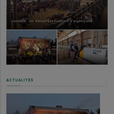
Canicule : les éleveurs redoublent d'ingéniosité
ACTUALITÉS