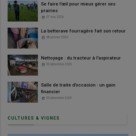
Se faire l’œil pour mieux gérer ses
prairies
07 mai 2026
La betterave fourragère fait son retour
08 janvier 2026
Nettoyage : du tracteur à l'aspirateur
05 décembre 2025
Salle de traite d'occasion : un gain
financier
05 décembre 2025
CULTURES & VIGNES