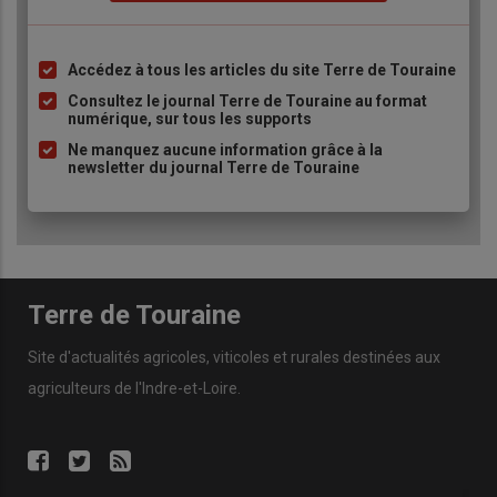
Accédez à tous les articles du site Terre de Touraine
Liste
à
Consultez le journal Terre de Touraine au format
numérique, sur tous les supports
puce
Ne manquez aucune information grâce à la
newsletter du journal Terre de Touraine
Terre de Touraine
Site d'actualités agricoles, viticoles et rurales destinées aux
agriculteurs de l'Indre-et-Loire.